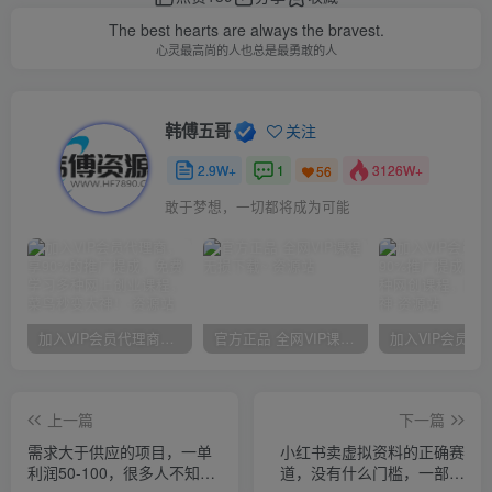
The best hearts are always the bravest.
心灵最高尚的人也总是最勇敢的人
韩傅五哥
关注
2.9W+
1
3126W+
56
敢于梦想，一切都将成为可能
加入VIP会员代理商，享90%的推广提成，免费学习多种网上创业课程，菜鸟秒变大神！
官方正品 全网VIP课程 无损下载~
上一篇
下一篇
需求大于供应的项目，一单
小红书卖虚拟资料的正确赛
利润50-100，很多人不知道
道，没有什么门槛，一部手