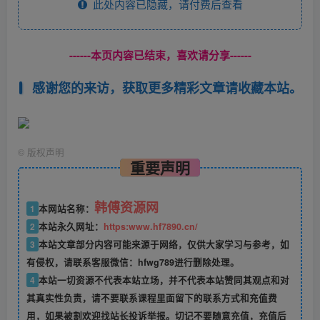
此处内容已隐藏，请付费后查看
------本页内容已结束，喜欢请分享------
感谢您的来访，获取更多精彩文章请收藏本站。
©
版权声明
重要声明
韩傅资源网
1
本网站名称：
2
本站永久网址：
https:www.hf7890.cn/
3
本站文章部分内容可能来源于网络，仅供大家学习与参考，如
有侵权，请联系客服微信：hfwg789进行删除处理。
4
本站一切资源不代表本站立场，并不代表本站赞同其观点和对
其真实性负责，请不要联系课程里面留下的联系方式和充值费
用，如果被割欢迎找站长投诉举报。切记不要随意充值，充值后