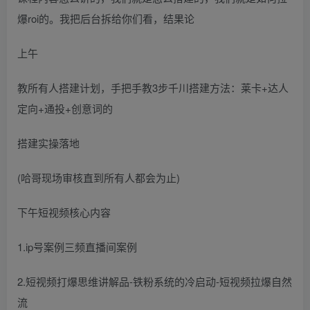
爆roi的。我把后台拆给你们看，结果论
上午
教所有人搭建计划，手把手教3步千川搭建方法：莱卡+达人
定向+通投+创意词的
搭建实操落地
(哈哥现场审核直到所有人都会为止)
下午短视频核心内容
1.ip号案例三频直播间案例
2.短视频打爆思维讲解品-铁粉系统的冷启动-短视频拉爆自然
流