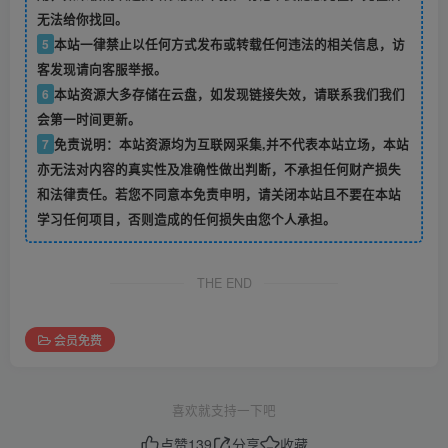
无法给你找回。
5
本站一律禁止以任何方式发布或转载任何违法的相关信息，访
客发现请向客服举报。
6
本站资源大多存储在云盘，如发现链接失效，请联系我们我们
会第一时间更新。
7
免责说明：本站资源均为互联网采集,并不代表本站立场，本站
亦无法对内容的真实性及准确性做出判断，不承担任何财产损失
和法律责任。若您不同意本免责申明，请关闭本站且不要在本站
学习任何项目，否则造成的任何损失由您个人承担。
THE END
会员免费
喜欢就支持一下吧
点赞
139
分享
收藏