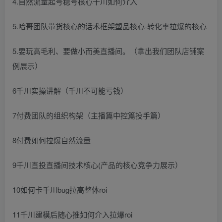
4.自然流量起号稳号核心千川如何介入
5.哈哥团队带货核心的话术框架塑品核心-转化率拉爆的核心
5.要玩高毛利、要做小而美直播间。（拿出我们团队店铺案
例展示）
6千川实操讲解（千川不可能亏钱）
7付费团队的组织构架（主播篇中控篇投手篇）
8付费如何拉爆自然流量
9千川直投直播间技术核心(产品的核心竞争力展示）
10如何卡千川bug拉高整体roi
11千川建模后随心推如何介入拉爆roi