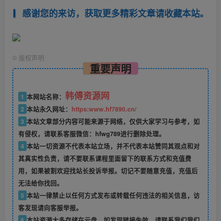
感谢您的来访，获取更多精彩文章请收藏本站。
©
版权声明
重要声明
韩傅资源网
1
本网站名称：
2
本站永久网址：
https:www.hf7890.cn/
3
本站文章部分内容可能来源于网络，仅供大家学习与参考，如
有侵权，请联系客服微信：hfwg789进行删除处理。
4
本站一切资源不代表本站立场，并不代表本站赞同其观点和对
其真实性负责，请不要联系课程里面留下的联系方式和充值费
用，如果被割欢迎找站长投诉举报。切记不要随意充值，充值后
无法给你找回。
5
本站一律禁止以任何方式发布或转载任何违法的相关信息，访
客发现请向客服举报。
6
本站资源大多存储在云盘，如发现链接失效，请联系我们我们