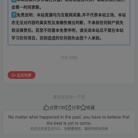
会第一时间更新。
7
免责说明：本站资源均为互联网采集,并不代表本站立场，本站
亦无法对内容的真实性及准确性做出判断，不承担任何财产损失
和法律责任。若您不同意本免责申明，请关闭本站且不要在本站
学习任何项目，否则造成的任何损失由您个人承担。
THE END
会员免费
喜欢就支持一下吧
点赞
139
分享
收藏
No matter what happened in the past, you have to believe that
the best is yet to come.
无论过去发生过什么，你都要相信，最好的尚未到来