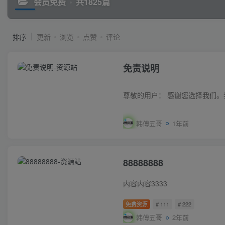
会员免费
共1825篇
排序
更新
浏览
点赞
评论
免责说明
韩傅五哥
1年前
88888888
内容内容3333
免费资源
# 111
# 222
韩傅五哥
2年前