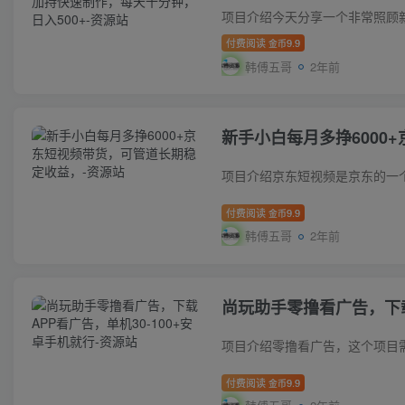
付费阅读
9.9
金币
韩傅五哥
2年前
新手小白每月多挣6000
付费阅读
9.9
金币
韩傅五哥
2年前
尚玩助手零撸看广告，下载
付费阅读
9.9
金币