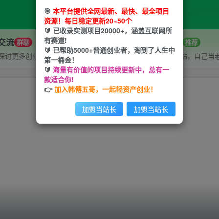
🎯
本平台提供全网最新、最快、最全项目
资源！每日稳定更新20~50个
🔰 已收录实测项目20000+，涵盖互联网所
有赛道!
P交流
招募站长
群聊
推荐
🔰 已帮助5000+普通创业者，淘到了人生中
探讨更多创业项目路子。
搭建同款网站，自己当
第一桶金！
🔰
海量有价值的项目持续更新中，总有一
款适合你!
👉
加入韩傅五哥，一起轻资产创业！
加盟当站长
加盟当站长