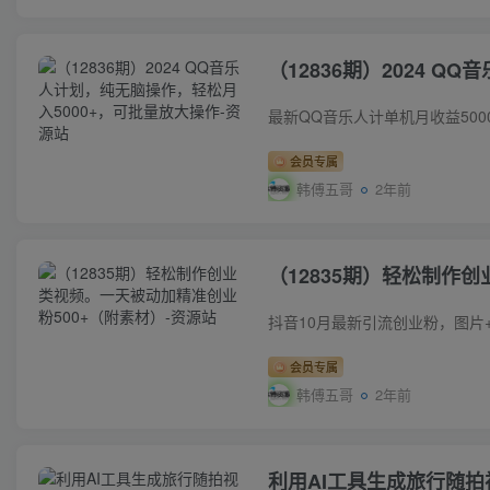
（12836期）2024 
会员专属
韩傅五哥
2年前
（12835期）轻松制作
会员专属
韩傅五哥
2年前
利用AI工具生成旅行随