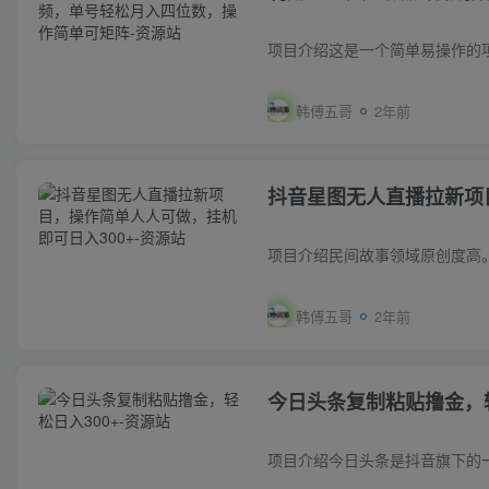
韩傅五哥
2年前
抖音星图无人直播拉新项
韩傅五哥
2年前
今日头条复制粘贴撸金，轻