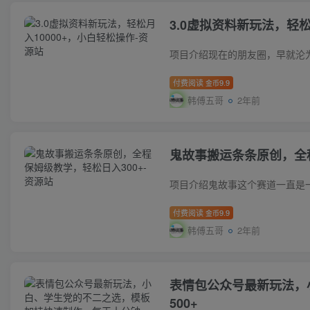
3.0虚拟资料新玩法，轻松
付费阅读
9.9
金币
韩傅五哥
2年前
鬼故事搬运条条原创，全程
付费阅读
9.9
金币
韩傅五哥
2年前
表情包公众号最新玩法，
500+