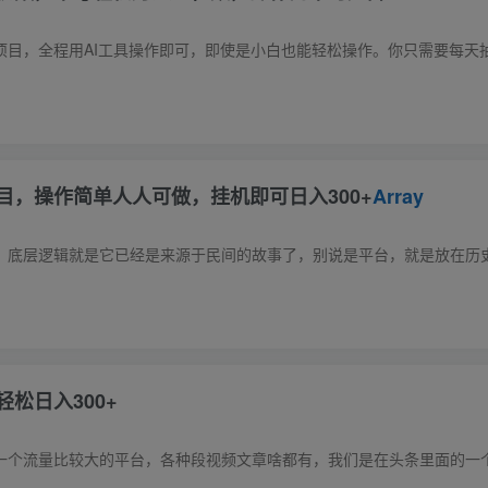
目，操作简单人人可做，挂机即可日入300+
Array
松日入300+