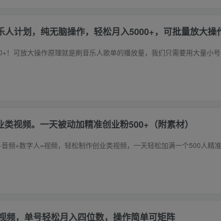
QQ音乐人计划，纯无脑操作，轻松月入5000+，可批量放大操
创业类视频。一天被动加精准创业粉500+（附素材）
拍视频，单号轻松月入四位数，操作简单可矩阵