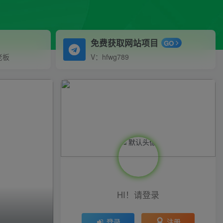
免费获取网站项目
GO
老板
V：hfwg789
HI！请登录
注册
登录