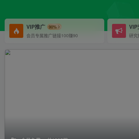
VIP推广
VI
90%
会员专属推广链接100赚90
研究