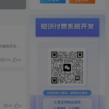
尊敬的用户： 感谢您选择我们。我们非常重视用户的权益保护，因此特别设立了免责声明，保证我们提供的服务符合国家相关法律法规和行业标准。 一、免责声明 1.我们承诺提供的培训服务是合法、安...
315
60
25
0