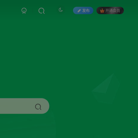
发布
开通会员