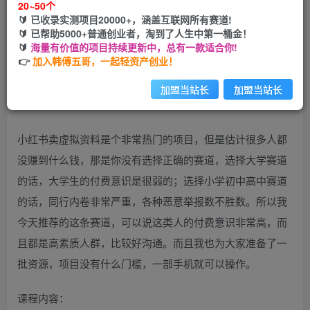
20~50个
🔰 已收录实测项目20000+，涵盖互联网所有赛道!
您当前未登录！建议登陆后购买，可保存购买订单
🔰 已帮助5000+普通创业者，淘到了人生中第一桶金！
🔰
海量有价值的项目持续更新中，总有一款适合你!
👉
加入韩傅五哥，一起轻资产创业！
加盟当站长
加盟当站长
小红书卖虚拟资料是个非常热门的项目，但是估计很多人都
没赚到什么钱，那是你没有选择正确的赛道，选择大学赛道
的话，大学生的付费意识是很弱的；选择小学初中高中赛道
的话，同行内卷非常严重，各种恶意举报数不胜数。所以我
今天推荐的这条赛道，可以说这类人的付费意识非常高，而
且都是高素质人群，比较好沟通。而且我也为大家准备了一
批资源，项目没有什么门槛，一部手机就可以操作。
课程内容：