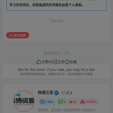
学习任何项目，否则造成的任何损失由您个人承担。
THE END
会员免费
喜欢就支持一下吧
点赞
99
分享
收藏
Aim for the moon. If you miss, you may hit a star.
把月亮作为你的目标。如果你没打中，也许你还能打中星星
韩傅五哥
关注
2.9W+
1
3126W+
56
有时候，成功者只是坚持梦想不放弃的人