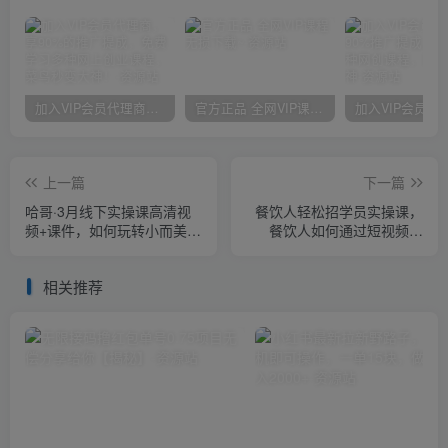
加入VIP会员代理商，享90%的推广提成，免费学习多种网上创业课程，菜鸟秒变大神！
官方正品 全网VIP课程 无损下载~
上一篇
下一篇
哈哥·3月线下实操课高清视
餐饮人轻松招学员实操课，
频+课件，如何玩转小而美，
餐饮人如何通过短视频成
高毛利直播间
交，高成交、效率高的做号
流程
相关推荐