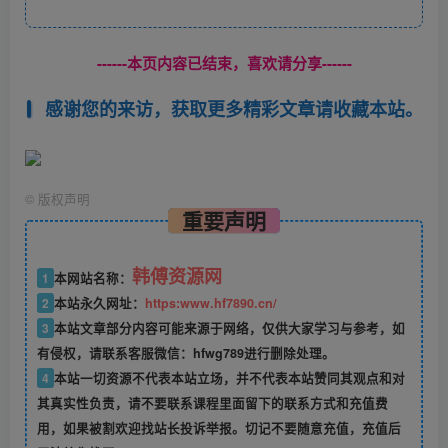
------本页内容已结束，喜欢请分享------
感谢您的来访，获取更多精彩文章请收藏本站。
©
版权声明
重要声明
韩傅资源网
1
本网站名称：
2
本站永久网址：
https:www.hf7890.cn/
3
本站文章部分内容可能来源于网络，仅供大家学习与参考，如
有侵权，请联系客服微信：hfwg789进行删除处理。
4
本站一切资源不代表本站立场，并不代表本站赞同其观点和对
其真实性负责，请不要联系课程里面留下的联系方式和充值费
用，如果被割欢迎找站长投诉举报。切记不要随意充值，充值后