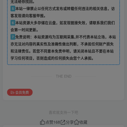
无法给你找回。
5
本站一律禁止以任何方式发布或转载任何违法的相关信息，访
客发现请向客服举报。
6
本站资源大多存储在云盘，如发现链接失效，请联系我们我们
会第一时间更新。
7
免责说明：本站资源均为互联网采集,并不代表本站立场，本站
亦无法对内容的真实性及准确性做出判断，不承担任何财产损失
和法律责任。若您不同意本免责申明，请关闭本站且不要在本站
学习任何项目，否则造成的任何损失由您个人承担。
THE END
会员免费
喜欢就支持一下吧
点赞
168
分享
收藏