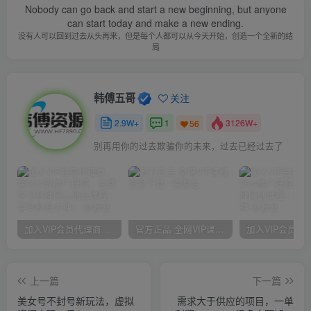
Nobody can go back and start a new beginning, but anyone
can start today and make a new ending.
没有人可以回到过去从头再来，但是每个人都可以从今天开始，创造一个全新的结
局
韩傅五哥
关注
2.9W+
1
3126W+
56
别再用你的过去欺骗你的未来，过去已经过去了
加入VIP会员代理商，享90%的推广提成，免费学习多种网上创业课程，菜鸟秒变大神！
官方正品 全网VIP课程 无损下载~
上一篇
下一篇
美女号不封号新玩法，虚拟
需求大于供应的项目，一单