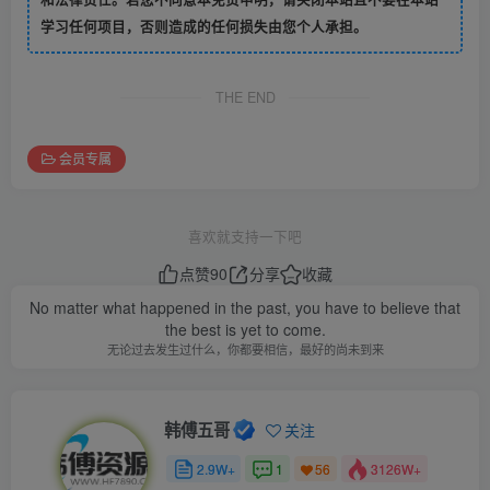
学习任何项目，否则造成的任何损失由您个人承担。
THE END
会员专属
喜欢就支持一下吧
点赞
90
分享
收藏
No matter what happened in the past, you have to believe that
the best is yet to come.
无论过去发生过什么，你都要相信，最好的尚未到来
韩傅五哥
关注
2.9W+
1
3126W+
56