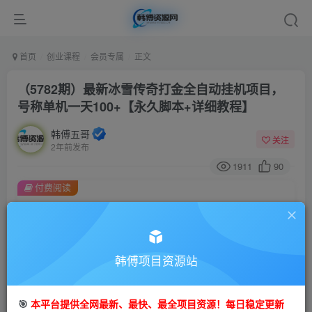
首页
创业课程
会员专属
正文
（5782期）最新冰雪传奇打金全自动挂机项目，
号称单机一天100+【永久脚本+详细教程】
韩傅五哥
关注
2年前发布
1911
90
付费阅读
（5782期）最新冰雪传奇打金全自动挂机项目，号称单机一天100+【永久脚本+详细教程】
此内容为付费阅读，请付费后查看
会员专属资源
韩傅项目资源站
免费
会员
您暂无购买权限，请先开通会员
🎯
本平台提供全网最新、最快、最全项目资源！每日稳定更新