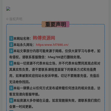
©
版权声明
重要声明
韩傅资源网
1
本网站名称：
2
本站永久网址：
https:www.hf7890.cn/
3
本站文章部分内容可能来源于网络，仅供大家学习与参考，如
有侵权，请联系客服微信：hfwg789进行删除处理。
4
本站一切资源不代表本站立场，并不代表本站赞同其观点和对
其真实性负责，请不要联系课程里面留下的联系方式和充值费
用，如果被割欢迎找站长投诉举报。切记不要随意充值，充值后
无法给你找回。
5
本站一律禁止以任何方式发布或转载任何违法的相关信息，访
客发现请向客服举报。
6
本站资源大多存储在云盘，如发现链接失效，请联系我们我们
会第一时间更新。