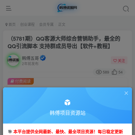
首页
创业课程
会员专属
正文
（5781期）QQ客源大师综合营销助手，最全的
QQ引流脚本 支持群成员导出【软件+教程】
韩傅五哥
关注
2年前发布
589
54
付费阅读
（5781期）QQ客源大师综合营销助手，最全的QQ引流脚本 支持群成员导出【软件+教程】
此内容为付费阅读，请付费后查看
会员专属资源
韩傅项目资源站
免费
会员
您暂无购买权限，请先开通会员
🎯
本平台提供全网最新、最快、最全项目资源！每日稳定更新