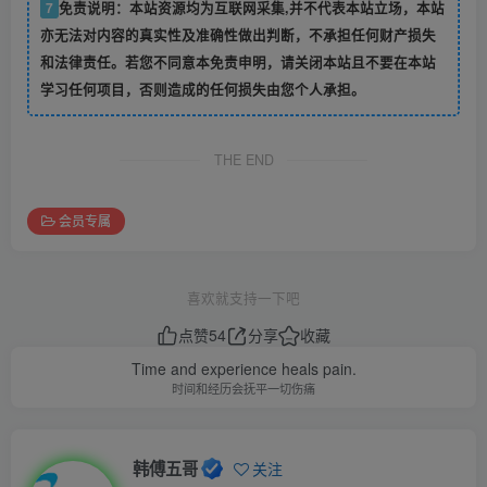
7
免责说明：本站资源均为互联网采集,并不代表本站立场，本站
亦无法对内容的真实性及准确性做出判断，不承担任何财产损失
和法律责任。若您不同意本免责申明，请关闭本站且不要在本站
学习任何项目，否则造成的任何损失由您个人承担。
THE END
会员专属
喜欢就支持一下吧
点赞
54
分享
收藏
Time and experience heals pain.
时间和经历会抚平一切伤痛
韩傅五哥
关注