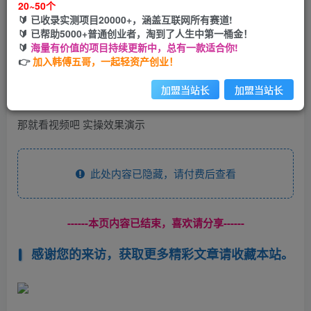
20~50个
开通会员
🔰 已收录实测项目20000+，涵盖互联网所有赛道!
🔰 已帮助5000+普通创业者，淘到了人生中第一桶金！
🔰
海量有价值的项目持续更新中，总有一款适合你!
👉
加入韩傅五哥，一起轻资产创业！
一天引流一万个女粉？？别吹牛了
加盟当站长
加盟当站长
那就看视频吧 实操效果演示
此处内容已隐藏，请付费后查看
------本页内容已结束，喜欢请分享------
感谢您的来访，获取更多精彩文章请收藏本站。