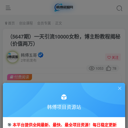
首页
创业课程
会员专属
正文
（5647期）一天引流10000女粉，博主粉教程揭秘
（价值两万）
韩傅五哥
关注
2年前发布
1053
78
付费阅读
（5647期）一天引流10000女粉，博主粉教程揭秘（价值两万）
此内容为付费阅读，请付费后查看
会员专属资源
韩傅项目资源站
免费
会员
您暂无购买权限，请先开通会员
🎯
本平台提供全网最新、最快、最全项目资源！每日稳定更新