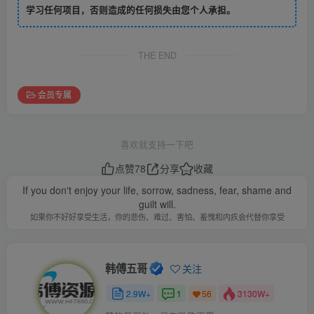
学习任何项目，否则造成的任何损失由您个人承担。
THE END
会员专属
喜欢就支持一下吧
点赞
78
分享
收藏
If you don't enjoy your life, sorrow, sadness, fear, shame and
guilt will.
如果你不好好享受生活，你的悲伤、难过、害怕、羞愧和内疚会代替你享受
韩傅五哥
关注
2.9W+
1
3130W+
56