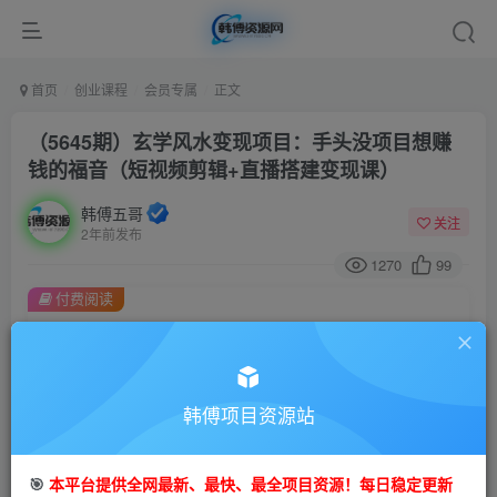
首页
创业课程
会员专属
正文
（5645期）玄学风水变现项目：手头没项目想赚
钱的福音（短视频剪辑+直播搭建变现课）
韩傅五哥
关注
2年前发布
1270
99
付费阅读
（5645期）玄学风水变现项目：手头没项目想赚钱的福音（短视频剪辑+直播搭建变现课）
此内容为付费阅读，请付费后查看
会员专属资源
韩傅项目资源站
免费
会员
您暂无购买权限，请先开通会员
🎯
本平台提供全网最新、最快、最全项目资源！每日稳定更新