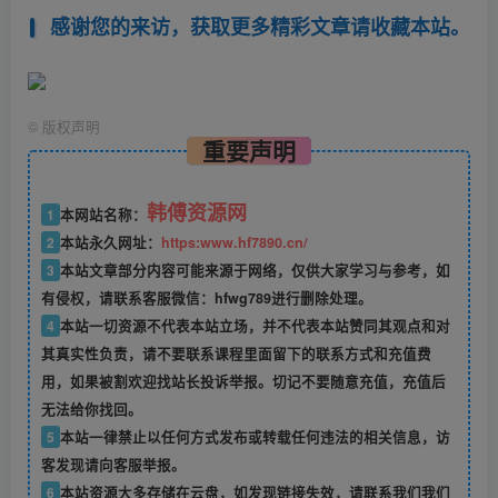
感谢您的来访，获取更多精彩文章请收藏本站。
©
版权声明
重要声明
韩傅资源网
1
本网站名称：
2
本站永久网址：
https:www.hf7890.cn/
3
本站文章部分内容可能来源于网络，仅供大家学习与参考，如
有侵权，请联系客服微信：hfwg789进行删除处理。
4
本站一切资源不代表本站立场，并不代表本站赞同其观点和对
其真实性负责，请不要联系课程里面留下的联系方式和充值费
用，如果被割欢迎找站长投诉举报。切记不要随意充值，充值后
无法给你找回。
5
本站一律禁止以任何方式发布或转载任何违法的相关信息，访
客发现请向客服举报。
6
本站资源大多存储在云盘，如发现链接失效，请联系我们我们