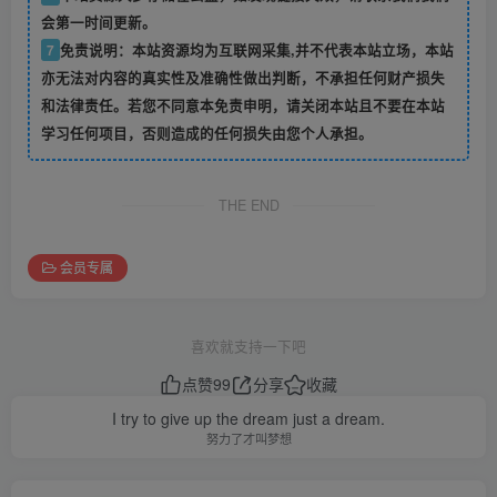
会第一时间更新。
7
免责说明：本站资源均为互联网采集,并不代表本站立场，本站
亦无法对内容的真实性及准确性做出判断，不承担任何财产损失
和法律责任。若您不同意本免责申明，请关闭本站且不要在本站
学习任何项目，否则造成的任何损失由您个人承担。
THE END
会员专属
喜欢就支持一下吧
点赞
99
分享
收藏
I try to give up the dream just a dream.
努力了才叫梦想