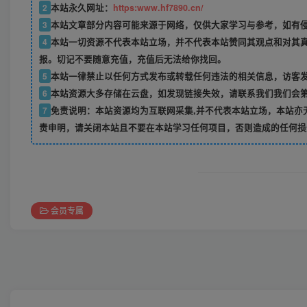
2
本站永久网址：
https:www.hf7890.cn/
3
本站文章部分内容可能来源于网络，仅供大家学习与参考，如有侵权
4
本站一切资源不代表本站立场，并不代表本站赞同其观点和对其
报。切记不要随意充值，充值后无法给你找回。
5
本站一律禁止以任何方式发布或转载任何违法的相关信息，访客
6
本站资源大多存储在云盘，如发现链接失效，请联系我们我们会
7
免责说明：本站资源均为互联网采集,并不代表本站立场，本站亦
责申明，请关闭本站且不要在本站学习任何项目，否则造成的任何损
会员专属