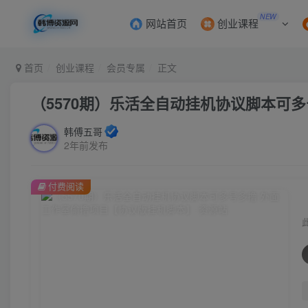
NEW
网站首页
创业课程
首页
创业课程
会员专属
正文
（5570期）乐活全自动挂机协议脚本可
韩傅五哥
2年前发布
付费阅读