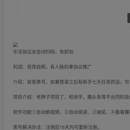
乐活协议全自动扫码，免抓包
利润：低保自刷，有人脉的拿协议推广
介绍：容易黑号，如果登录之后有新手七天任务的话，可
项目介绍：老牌子项目了，和快手，趣头条等平台同阶段
软件功能①自动刷视频、②自动阅读、③抽奖、④看看赚
黑号解决办法：注销后15天内可重新注册。