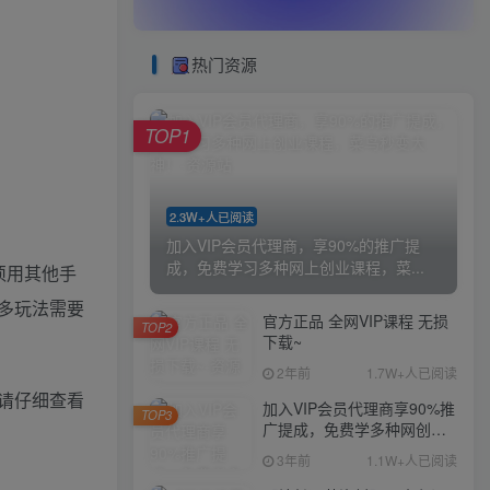
热门资源
）
TOP1
2.3W+人已阅读
加入VIP会员代理商，享90%的推广提
成，免费学习多种网上创业课程，菜...
须用其他手
多玩法需要
官方正品 全网VIP课程 无损
TOP2
下载~
2年前
1.7W+人已阅读
请仔细查看
加入VIP会员代理商享90%推
TOP3
广提成，免费学多种网创课
程，菜鸟秒变大神
3年前
1.1W+人已阅读