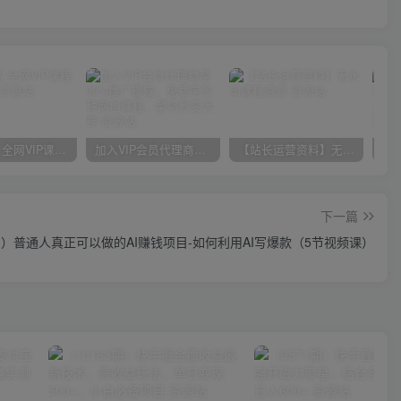
官方正品 全网VIP课程 无损下载~
加入VIP会员代理商享90%推广提成，免费学多种网创课程，菜鸟秒变大神
【站长运营资料】无水印课程资源
下一篇
9期）普通人真正可以做的AI赚钱项目-如何利用AI写爆款（5节视频课）