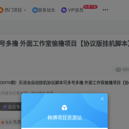
免费下载
热门项目
联系站长
VIP会员
多号多撸 外面工作室偷撸项目【协议版挂机脚本
151
此内容为付费阅读，请付费后查看
会员专属资源
韩傅项目资源站
免费
会员