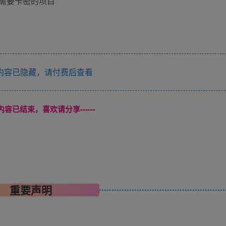
需要卡密的项目
内容已隐藏，请付费后查看
本页内容已结束，喜欢请分享------
重要声明