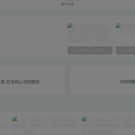
永不言弃
加入VIP会员代理商，享90%的推广提成，免费学习多种网上创业课程，菜鸟秒变大神！
I工具 方法和心法的融合
（556