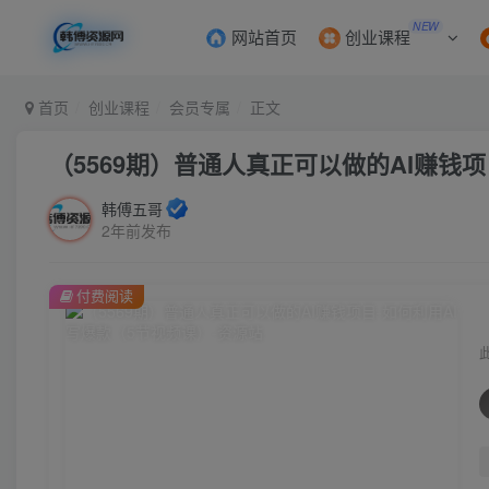
NEW
网站首页
创业课程
首页
创业课程
会员专属
正文
（5569期）普通人真正可以做的AI赚钱
韩傅五哥
2年前发布
付费阅读