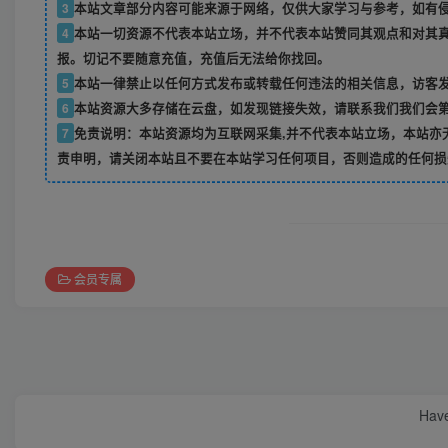
3
本站文章部分内容可能来源于网络，仅供大家学习与参考，如有侵权
4
本站一切资源不代表本站立场，并不代表本站赞同其观点和对其
报。切记不要随意充值，充值后无法给你找回。
5
本站一律禁止以任何方式发布或转载任何违法的相关信息，访客
6
本站资源大多存储在云盘，如发现链接失效，请联系我们我们会
7
免责说明：本站资源均为互联网采集,并不代表本站立场，本站亦
责申明，请关闭本站且不要在本站学习任何项目，否则造成的任何损
会员专属
Have