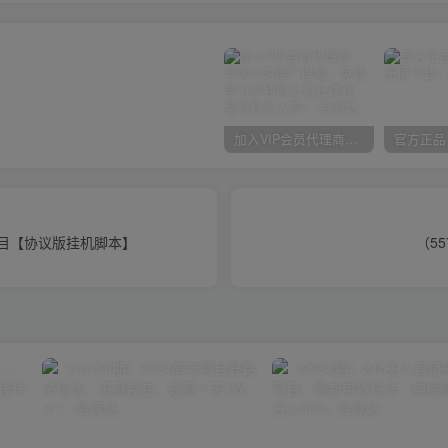
加入VIP会员代理商，享90%的推广提成，免费学习多种网上创业课程，菜鸟秒变大神！
项目【协议版挂机脚本】
（5