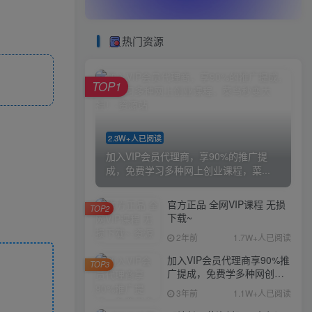
热门资源
TOP1
2.3W+人已阅读
加入VIP会员代理商，享90%的推广提
成，免费学习多种网上创业课程，菜...
官方正品 全网VIP课程 无损
TOP2
下载~
2年前
1.7W+人已阅读
加入VIP会员代理商享90%推
TOP3
广提成，免费学多种网创课
程，菜鸟秒变大神
3年前
1.1W+人已阅读