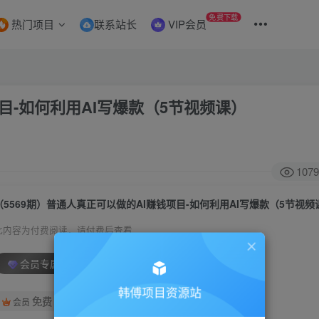
免费下载
热门项目
联系站长
VIP会员
项目-如何利用AI写爆款（5节视频课）
1079
（5569期）普通人真正可以做的AI赚钱项目-如何利用AI写爆款（5节视频
此内容为付费阅读，请付费后查看
会员专属资源
韩傅项目资源站
免费
会员