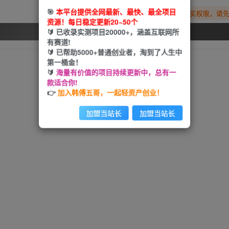
🎯
本平台提供全网最新、最快、最全项目
您暂无购买权限，请
资源！每日稳定更新20~50个
🔰 已收录实测项目20000+，涵盖互联网所
开通会员
有赛道!
🔰 已帮助5000+普通创业者，淘到了人生中
第一桶金！
🔰
海量有价值的项目持续更新中，总有一
款适合你!
👉
加入韩傅五哥，一起轻资产创业！
加盟当站长
加盟当站长