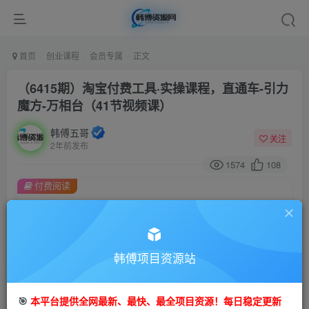
首页
创业课程
会员专属
正文
（6415期）淘宝付费工具·实操课程，直通车-引力
魔方-万相台（41节视频课）
韩傅五哥
关注
2年前发布
1574
108
付费阅读
（6415期）淘宝付费工具·实操课程，直通车-引力魔方-万相台（41节视频课）
此内容为付费阅读，请付费后查看
会员专属资源
韩傅项目资源站
免费
会员
您暂无购买权限，请先开通会员
🎯
本平台提供全网最新、最快、最全项目资源！每日稳定更新