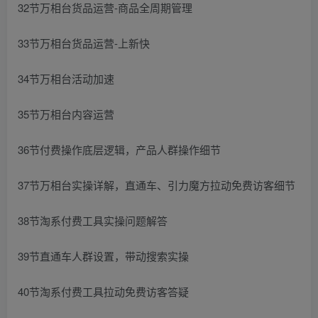
32节万相台货品运营-商品全周期管理
33节万相台货品运营-上新快
34节万相台活动加速
35节万相台内容运营
36节付费操作底层逻辑，产品人群操作细节
37节万相台实操详解，直通车、引力魔方拉动免费访客细节
38节淘系付费工具实操问题解答
39节直通车人群设置，带动搜索实操
40节淘系付费工具拉动免费访客答疑