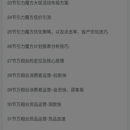
23节引力魔方大促活动布局方案.
24节引力魔方低价引流
25节引力魔方优化策略，以及点击率、投产优化技巧.
26节引力魔方计划报表分析技巧.
27节万相台的定位及核心原理
28节万相台消费者运营–拉新快
29节万相台消费者运营–会员快、获客易
30节万相台货品运营-测款快
31节万相台货品运营-货品加速