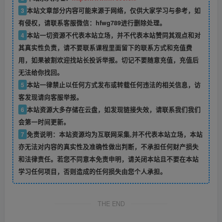
3
本站文章部分内容可能来源于网络，仅供大家学习与参考，如
有侵权，请联系客服微信：hfwg789进行删除处理。
4
本站一切资源不代表本站立场，并不代表本站赞同其观点和对
其真实性负责，请不要联系课程里面留下的联系方式和充值费
用，如果被割欢迎找站长投诉举报。切记不要随意充值，充值后
无法给你找回。
5
本站一律禁止以任何方式发布或转载任何违法的相关信息，访
客发现请向客服举报。
6
本站资源大多存储在云盘，如发现链接失效，请联系我们我们
会第一时间更新。
7
免责说明：本站资源均为互联网采集,并不代表本站立场，本站
亦无法对内容的真实性及准确性做出判断，不承担任何财产损失
和法律责任。若您不同意本免责申明，请关闭本站且不要在本站
学习任何项目，否则造成的任何损失由您个人承担。
THE END