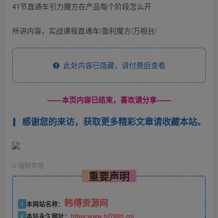
41节直通车引力魔方在产品每个阶段怎么开
所讲内容，实战课程直通车/盈利魔方/万相台/
此处内容已隐藏，请付费后查看
------本页内容已结束，喜欢请分享------
感谢您的来访，获取更多精彩文章请收藏本站。
©
版权声明
重要声明
韩傅资源网
1
本网站名称：
2
本站永久网址：
https:www.hf7890.cn/