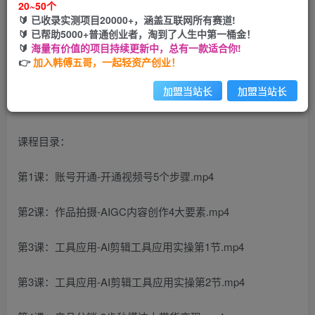
20~50个
🔰 已收录实测项目20000+，涵盖互联网所有赛道!
您当前未登录！建议登陆后购买，可保存购买订单
🔰 已帮助5000+普通创业者，淘到了人生中第一桶金！
🔰
海量有价值的项目持续更新中，总有一款适合你!
👉
加入韩傅五哥，一起轻资产创业！
加盟当站长
加盟当站长
课程目录：
第1课：账号开通-开通视频号5个步骤.mp4
第2课：作品拍摄-AIGC内容创作4大要素.mp4
第3课：工具应用-Al剪辑工具应用实操第1节.mp4
第3课：工具应用-AI剪辑工具应用实操第2节.mp4