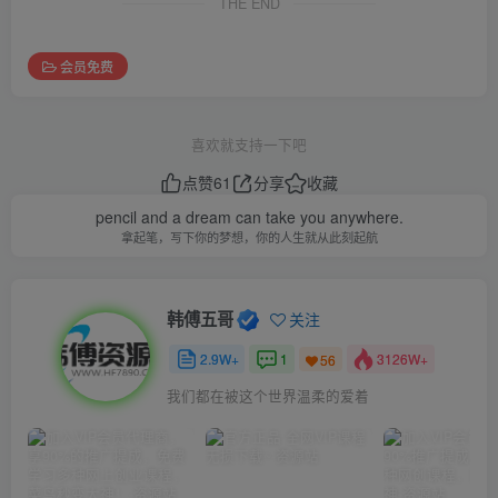
THE END
会员免费
喜欢就支持一下吧
点赞
61
分享
收藏
pencil and a dream can take you anywhere.
拿起笔，写下你的梦想，你的人生就从此刻起航
韩傅五哥
关注
2.9W+
1
3126W+
56
我们都在被这个世界温柔的爱着