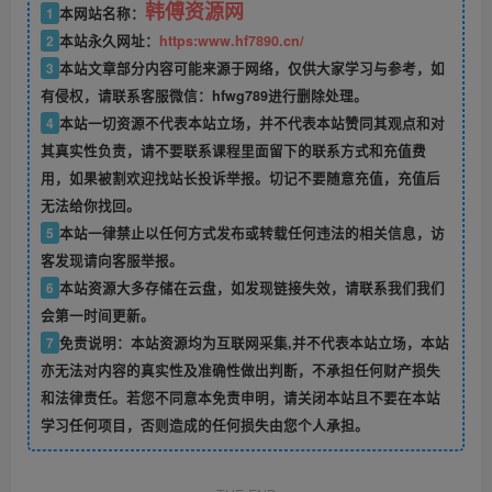
韩傅资源网
1
本网站名称：
2
本站永久网址：
https:www.hf7890.cn/
3
本站文章部分内容可能来源于网络，仅供大家学习与参考，如
有侵权，请联系客服微信：hfwg789进行删除处理。
4
本站一切资源不代表本站立场，并不代表本站赞同其观点和对
其真实性负责，请不要联系课程里面留下的联系方式和充值费
用，如果被割欢迎找站长投诉举报。切记不要随意充值，充值后
无法给你找回。
5
本站一律禁止以任何方式发布或转载任何违法的相关信息，访
客发现请向客服举报。
6
本站资源大多存储在云盘，如发现链接失效，请联系我们我们
会第一时间更新。
7
免责说明：本站资源均为互联网采集,并不代表本站立场，本站
亦无法对内容的真实性及准确性做出判断，不承担任何财产损失
和法律责任。若您不同意本免责申明，请关闭本站且不要在本站
学习任何项目，否则造成的任何损失由您个人承担。