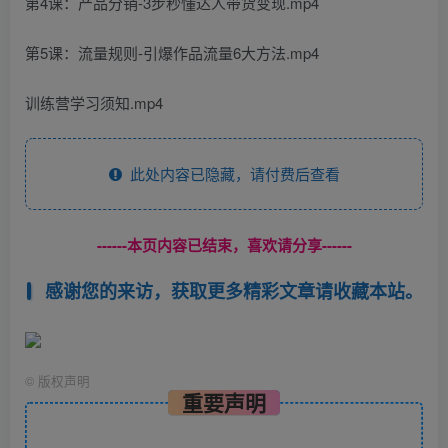
第4课：产品分销-3步秒懂达人带货变现.mp4
第5课：流量规则-引爆作品流量6大方法.mp4
训练营学习须知.mp4
此处内容已隐藏，请付费后查看
------本页内容已结束，喜欢请分享------
感谢您的来访，获取更多精彩文章请收藏本站。
©
版权声明
重要声明