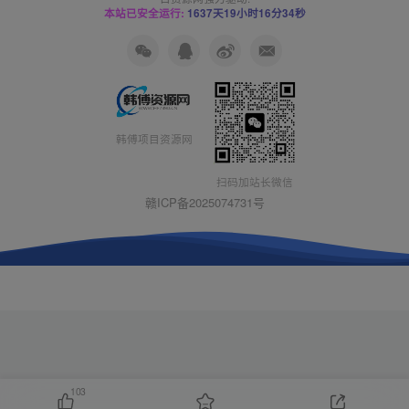
本站已安全运行:
1637天19小时16分35秒
韩傅项目资源网
扫码加站长微信
赣ICP备2025074731号
103