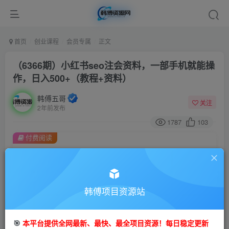
首页
创业课程
会员专属
正文
（6366期）小红书seo注会资料，一部手机就能操
作，日入500+（教程+资料）
韩傅五哥
关注
2年前发布
1787
103
付费阅读
（6366期）小红书seo注会资料，一部手机就能操作，日入500+（教程+资料）
此内容为付费阅读，请付费后查看
会员专属资源
韩傅项目资源站
免费
会员
您暂无购买权限，请先开通会员
🎯
本平台提供全网最新、最快、最全项目资源！每日稳定更新