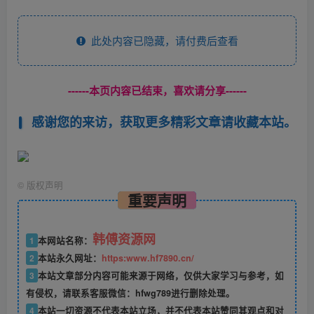
此处内容已隐藏，请付费后查看
------本页内容已结束，喜欢请分享------
感谢您的来访，获取更多精彩文章请收藏本站。
©
版权声明
重要声明
韩傅资源网
1
本网站名称：
2
本站永久网址：
https:www.hf7890.cn/
3
本站文章部分内容可能来源于网络，仅供大家学习与参考，如
有侵权，请联系客服微信：hfwg789进行删除处理。
4
本站一切资源不代表本站立场，并不代表本站赞同其观点和对