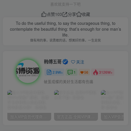
喜欢就支持一下吧
点赞
103
分享
收藏
To do the useful thing, to say the courageous thing, to
contemplate the beautiful thing: that’s enough for one man’s
life.
做有用的事，说勇敢的话，想美好的事，一生足矣
韩傅五哥
关注
2.9W+
1
3126W+
56
破茧成蝶的美好生活都有伤痛
加入VIP会员代理商，享90%的推广提成，免费学习多种网上创业课程，菜鸟秒变大神！
官方正品 全网VIP课程 无损下载~