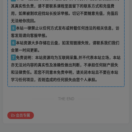
其真实性负责，请不要联系课程里面留下的联系方式和充值费
用，如果被割欢迎找站长投诉举报。切记不要随意充值，充值后
无法给你找回。
5
本站一律禁止以任何方式发布或转载任何违法的相关信息，访
客发现请向客服举报。
6
本站资源大多存储在云盘，如发现链接失效，请联系我们我们
会第一时间更新。
7
免责说明：本站资源均为互联网采集,并不代表本站立场，本站
亦无法对内容的真实性及准确性做出判断，不承担任何财产损失
和法律责任。若您不同意本免责申明，请关闭本站且不要在本站
学习任何项目，否则造成的任何损失由您个人承担。
THE END
会员专属