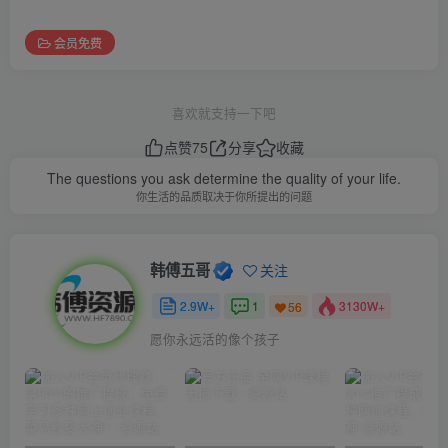
会员免费
喜欢就支持一下吧
点赞
75
分享
收藏
The questions you ask determine the quality of your life.
你生活的品质取决于你所提出的问题
韩傅五哥
关注
2.9W+
1
3130W+
56
愿你永远活的像个孩子