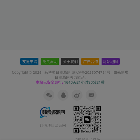
友链申请
-
免责声明
-
关于我们
-
广告合作
-
网站地图
Copyright © 2025 ·
韩傅项目资源网 赣ICP备2025074731号
· 由
韩傅项
目资源网
强力驱动.
本站已安全运行:
1640天21小时30分22秒
韩傅项目资源网
扫码加站长微信