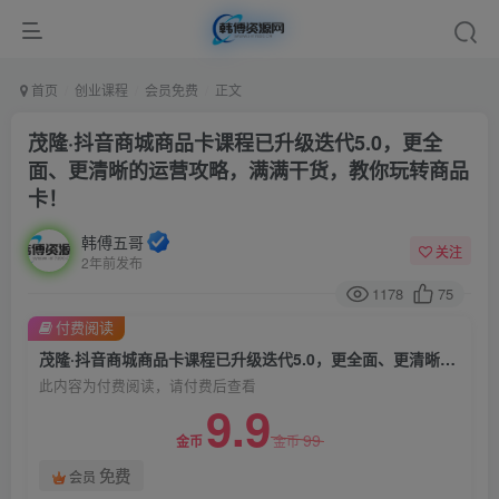
首页
创业课程
会员免费
正文
茂隆·抖音商城商品卡课程已升级迭代5.0，更全
面、更清晰的运营攻略，满满干货，教你玩转商品
卡！
韩傅五哥
关注
2年前发布
1178
75
付费阅读
茂隆·抖音商城商品卡课程已升级迭代5.0，更全面、更清晰的运营攻略，满满干货，教你玩转商品卡！
此内容为付费阅读，请付费后查看
9.9
99
金币
金币
免费
会员