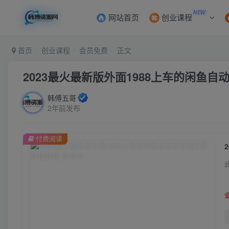
NEW
网站首页
创业课程
首页
创业课程
会员免费
正文
2023最火最新版外面1988上车的闲鱼
韩傅五哥
2年前发布
付费阅读