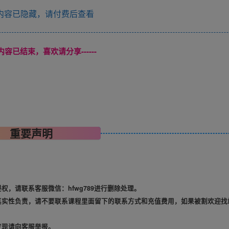
内容已隐藏，请付费后查看
本页内容已结束，喜欢请分享------
重要声明
，请联系客服微信：hfwg789进行删除处理。
真实性负责，请不要联系课程里面留下的联系方式和充值费用，如果被割欢迎找
发现请向客服举报。