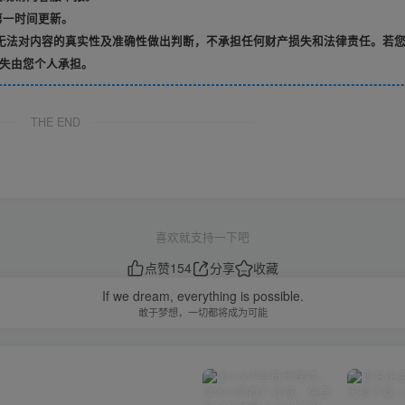
第一时间更新。
无法对内容的真实性及准确性做出判断，不承担任何财产损失和法律责任。若
失由您个人承担。
THE END
喜欢就支持一下吧
点赞
154
分享
收藏
If we dream, everything is possible.
敢于梦想，一切都将成为可能