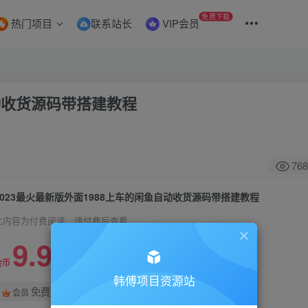
免费下载
热门项目
联系站长
VIP会员
自动收货源码带搭建教程
768
2023最火最新版外面1988上车的闲鱼自动收货源码带搭建教程
此内容为付费阅读，请付费后查看
9.9
99
金币
金币
韩傅项目资源站
免费
会员