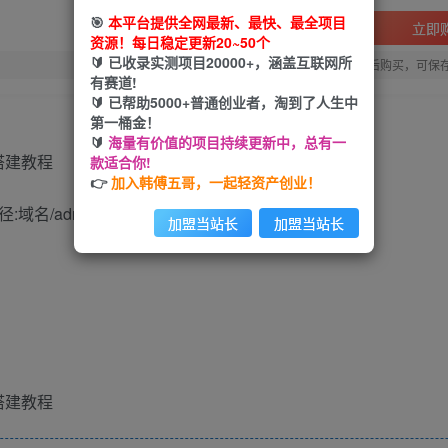
🎯
本平台提供全网最新、最快、最全项目
立即
资源！每日稳定更新20~50个
🔰 已收录实测项目20000+，涵盖互联网所
您当前未登录！建议登陆后购买，可保
有赛道!
🔰 已帮助5000+普通创业者，淘到了人生中
第一桶金！
🔰
海量有价值的项目持续更新中，总有一
款适合你!
👉
加入韩傅五哥，一起轻资产创业！
域名/admin
加盟当站长
加盟当站长