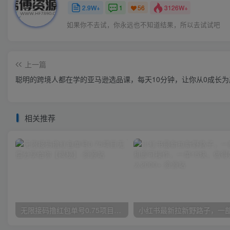
2.9W+
1
3126W+
56
如果你不去试，你永远也不知道结果，所以去试试吧
上一篇
聪明的跨境人都在学的亚马逊选品课，每天10分钟，让你从0成长
相关推荐
无限接码撸红包单号0.75项目无偿分享给你【揭秘】