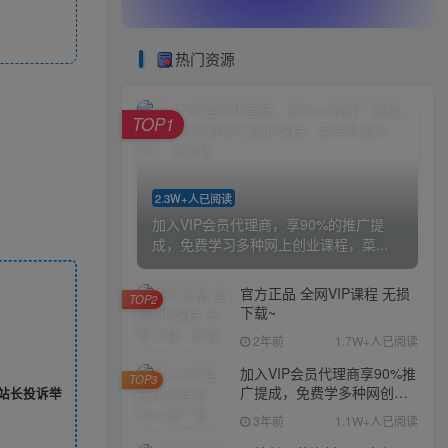
热门资源
TOP1
2.3W+人已阅读
加入VIP会员代理商，享90%的推广提
成，免费学习多种网上创业课程，菜...
官方正品 全网VIP课程 无损
TOP2
下载~
2年前
1.7W+人已阅读
加入VIP会员代理商享90%推
TOP3
广提成，免费学多种网创课
站长投诉举
程，菜鸟秒变大神
3年前
1.1W+人已阅读