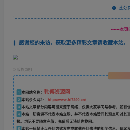
此处
------
感谢您的来访，获取更多精彩文章请收藏本站。
©
版权声明
韩傅资源网
1
本网站名称：
2
本站永久网址：
https:www.hf7890.cn/
3
本站文章部分内容可能来源于网络，仅供大家学习与参考，如有侵权
4
本站一切资源不代表本站立场，并不代表本站赞同其观点和对其
报。切记不要随意充值，充值后无法给你找回。
5
本站一律禁止以任何方式发布或转载任何违法的相关信息，访客