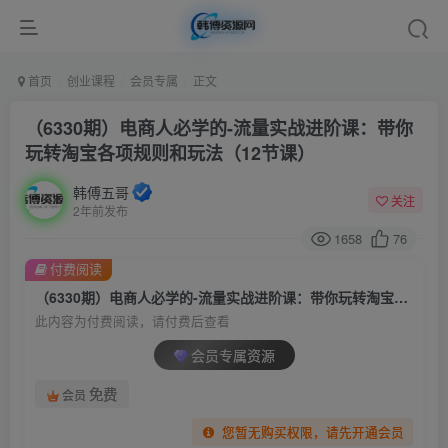
首页
创业课程
会员专属
正文
（6330期）电商人必学的-流量实战进阶课：带你
玩转淘宝各项规则和玩法（12节课）
韩傅五哥
关注
2年前发布
1658
76
付费阅读
（6330期）电商人必学的-流量实战进阶课：带你玩转淘宝各项规则和玩法（12节课）
此内容为付费阅读，请付费后查看
会员专属资源
免费
会员
您暂无购买权限，请先开通会员