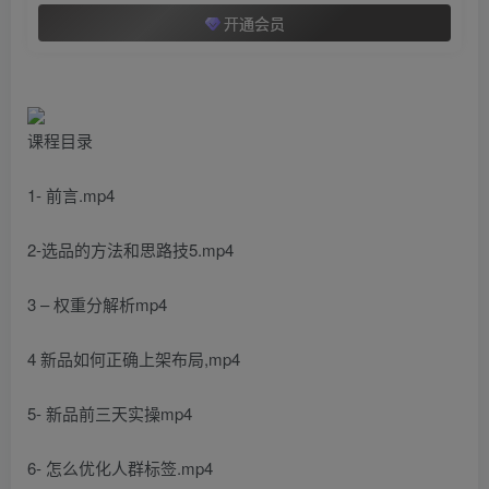
开通会员
课程目录
1- 前言.mp4
2-选品的方法和思路技5.mp4
3 – 权重分解析mp4
4 新品如何正确上架布局,mp4
5- 新品前三天实操mp4
6- 怎么优化人群标签.mp4