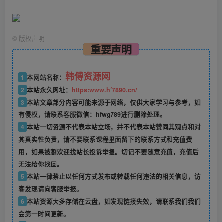
©
版权声明
重要声明
韩傅资源网
1
本网站名称：
2
本站永久网址：
https:www.hf7890.cn/
3
本站文章部分内容可能来源于网络，仅供大家学习与参考，如
有侵权，请联系客服微信：hfwg789进行删除处理。
4
本站一切资源不代表本站立场，并不代表本站赞同其观点和对
其真实性负责，请不要联系课程里面留下的联系方式和充值费
用，如果被割欢迎找站长投诉举报。切记不要随意充值，充值后
无法给你找回。
5
本站一律禁止以任何方式发布或转载任何违法的相关信息，访
客发现请向客服举报。
6
本站资源大多存储在云盘，如发现链接失效，请联系我们我们
会第一时间更新。