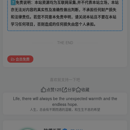
7
免责说明：本站资源均为互联网采集,并不代表本站立场，本站
亦无法对内容的真实性及准确性做出判断，不承担任何财产损失
和法律责任。若您不同意本免责申明，请关闭本站且不要在本站
学习任何项目，否则造成的任何损失由您个人承担。
THE END
会员免费
喜欢就支持一下吧
点赞
125
分享
收藏
Life, there will always be the unexpected warmth and the
endless hope.
人生，总会有不期而遇的温暖，和生生不息的希望