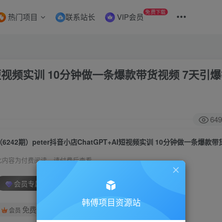
免费下载
热门项目
联系站长
VIP会员
+AI短视频实训 10分钟做一条爆款带货视频 7天引
649
此内容为付费阅读，请付费后查看
会员专属资源
韩傅项目资源站
免费
会员