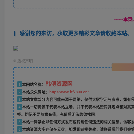
------
感谢您的来访，获取更多精彩文章请收藏本站。
©
版权声明
韩傅资源网
1
本网站名称：
2
本站永久网址：
https:www.hf7890.cn/
3
本站文章部分内容可能来源于网络，仅供大家学习与参考，如有侵权
4
本站一切资源不代表本站立场，并不代表本站赞同其观点和对其
报。切记不要随意充值，充值后无法给你找回。
5
本站一律禁止以任何方式发布或转载任何违法的相关信息，访客
6
本站资源大多存储在云盘，如发现链接失效，请联系我们我们会