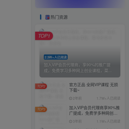
热门资源
TOP1
2.3W+人已阅读
加入VIP会员代理商，享90%的推广提
成，免费学习多种网上创业课程，菜...
官方正品 全网VIP课程 无损
TOP2
下载~
2年前
1.7W+人已阅读
加入VIP会员代理商享90%推
TOP3
广提成，免费学多种网创课
程，菜鸟秒变大神
3年前
1.1W+人已阅读