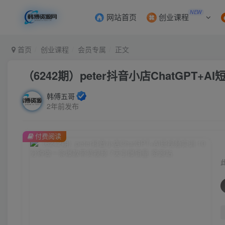
NEW
网站首页
创业课程
首页
创业课程
会员专属
正文
（6242期）peter抖音小店ChatGPT
韩傅五哥
2年前发布
付费阅读