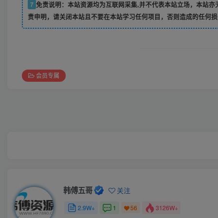
7
免责说明：本站资源均为互联网采集,并不代表本站立场，本站亦
责申明，请关闭本站且不要在本站学习任何项目，否则造成的任何损
会员专属
韩傅五哥
关注
2.9W+
1
3126W+
56