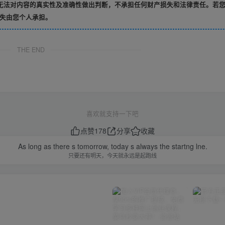
无法对内容的真实性及准确性做出判断，不承担任何财产损失和法律责任。若
失由您个人承担。
THE END
喜欢就支持一下吧
点赞
178
分享
收藏
As long as there s tomorrow, today s always the startng lne.
只要还有明天，今天就永远是起跑线