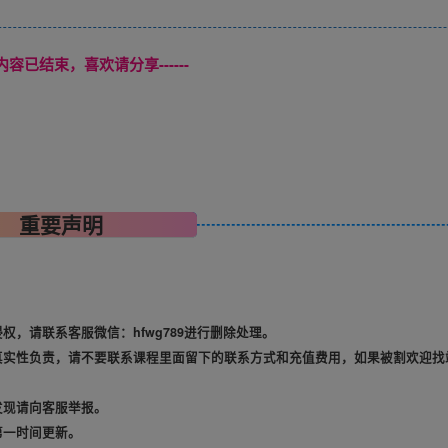
本页内容已结束，喜欢请分享------
重要声明
，请联系客服微信：hfwg789进行删除处理。
真实性负责，请不要联系课程里面留下的联系方式和充值费用，如果被割欢迎找
发现请向客服举报。
第一时间更新。