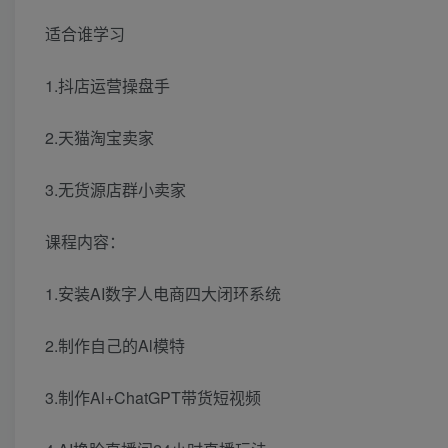
适合谁学习
1.抖店运营操盘手
2.天猫淘宝卖家
3.无货源店群小卖家
课程内容：
1.安装AI数字人电商四大闭环系统
2.制作自己的Al模特
3.制作Al+ChatGPT带货短视频