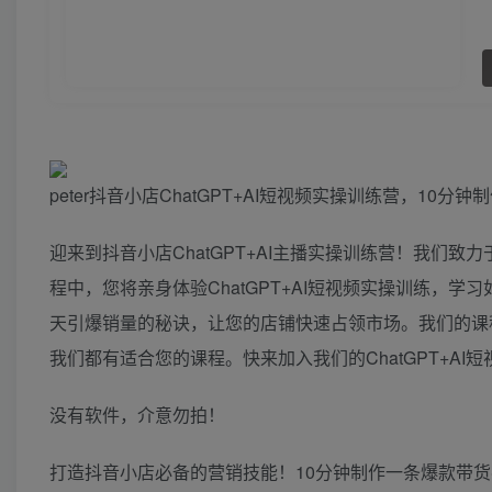
peter抖音小店ChatGPT+AI短视频实操训练营，1
迎来到抖音小店ChatGPT+AI主播实操训练营！我们
程中，您将亲身体验ChatGPT+AI短视频实操训练，
天引爆销量的秘诀，让您的店铺快速占领市场。我们的课
我们都有适合您的课程。快来加入我们的ChatGPT+A
没有软件，介意勿拍！
打造抖音小店必备的营销技能！10分钟制作一条爆款带货