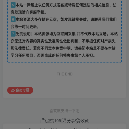
5
本站一律禁止以任何方式发布或转载任何违法的相关信息，访
客发现请向客服举报。
6
本站资源大多存储在云盘，如发现链接失效，请联系我们我们
会第一时间更新。
7
免责说明：本站资源均为互联网采集,并不代表本站立场，本站
亦无法对内容的真实性及准确性做出判断，不承担任何财产损失
和法律责任。若您不同意本免责申明，请关闭本站且不要在本站
学习任何项目，否则造成的任何损失由您个人承担。
THE END
会员专属
喜欢就支持一下吧
点赞
105
分享
收藏