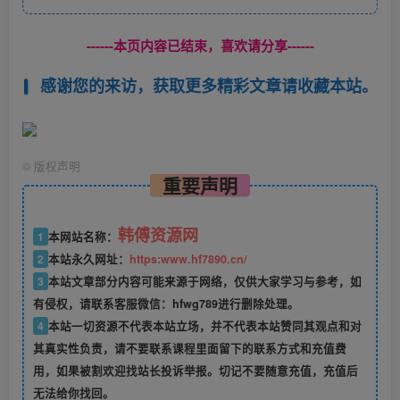
------本页内容已结束，喜欢请分享------
感谢您的来访，获取更多精彩文章请收藏本站。
©
版权声明
重要声明
韩傅资源网
1
本网站名称：
2
本站永久网址：
https:www.hf7890.cn/
3
本站文章部分内容可能来源于网络，仅供大家学习与参考，如
有侵权，请联系客服微信：hfwg789进行删除处理。
4
本站一切资源不代表本站立场，并不代表本站赞同其观点和对
其真实性负责，请不要联系课程里面留下的联系方式和充值费
用，如果被割欢迎找站长投诉举报。切记不要随意充值，充值后
无法给你找回。