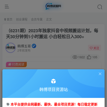
首页
创业课程
会员专属
正文
（6231期）2023年独家抖音中视频搬运计划，每
天30分钟到1小时搬运 小白轻松日入300+
韩傅五哥
关注
2年前发布
1922
105
付费阅读
（6231期）2023年独家抖音中视频搬运计划，每天30分钟到1小时搬运 小白轻松日入300+
此内容为付费阅读，请付费后查看
会员专属资源
韩傅项目资源站
免费
会员
您暂无购买权限，请先开通会员
🎯
本平台提供全网最新、最快、最全项目资源！每日稳定更新