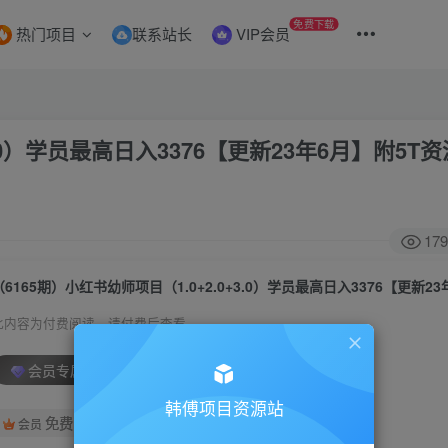
免费下载
热门项目
联系站长
VIP会员
3.0）学员最高日入3376【更新23年6月】附5T
179
此内容为付费阅读，请付费后查看
会员专属资源
韩傅项目资源站
免费
会员