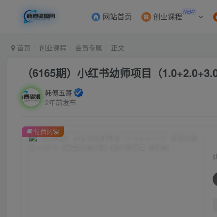
NEW
网站首页
创业课程
首页
创业课程
会员专属
正文
（6165期）小红书幼师项目（1.0+2.0+
韩傅五哥
2年前发布
付费阅读