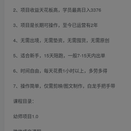
2、项目收益天花板高，学员最高日入3376
3、项目是长期可操作，至今已运营有2年
4、无需出境，无需垫资，无需囤货，无需原创
5、适合新手，15天陪跑，一般7-15天内出单
6、时间自由，每天花费1小时以上，多劳多得
7、操作简单，仅需剪映/图文制作，白龙手把手带
课程目录：
幼师项目1.0