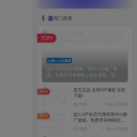
热门资源
TOP1
2.3W+人已阅读
加入VIP会员代理商，享90%的推广提
成，免费学习多种网上创业课程，菜...
官方正品 全网VIP课程 无损
TOP2
下载~
2年前
1.7W+人已阅读
加入VIP会员代理商享90%推
TOP3
广提成，免费学多种网创课
程，菜鸟秒变大神
3年前
1.1W+人已阅读