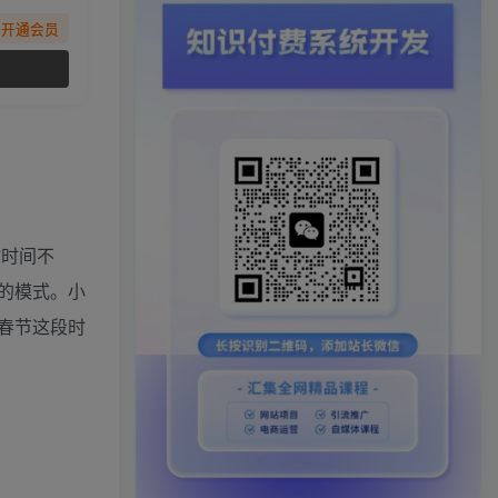
先开通会员
时时间不
的模式。小
春节这段时