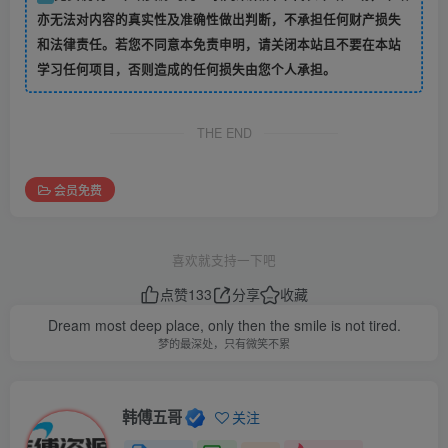
亦无法对内容的真实性及准确性做出判断，不承担任何财产损失
和法律责任。若您不同意本免责申明，请关闭本站且不要在本站
学习任何项目，否则造成的任何损失由您个人承担。
THE END
会员免费
喜欢就支持一下吧
点赞
133
分享
收藏
Dream most deep place, only then the smile is not tired.
梦的最深处，只有微笑不累
韩傅五哥
关注