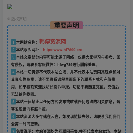
©
版权声明
重要声明
韩傅资源网
1
本网站名称：
2
本站永久网址：
https:www.hf7890.cn/
3
本站文章部分内容可能来源于网络，仅供大家学习与参考，如
有侵权，请联系客服微信：hfwg789进行删除处理。
4
本站一切资源不代表本站立场，并不代表本站赞同其观点和对
其真实性负责，请不要联系课程里面留下的联系方式和充值费
用，如果被割欢迎找站长投诉举报。切记不要随意充值，充值后
无法给你找回。
5
本站一律禁止以任何方式发布或转载任何违法的相关信息，访
客发现请向客服举报。
6
本站资源大多存储在云盘，如发现链接失效，请联系我们我们
会第一时间更新。
7
免责说明：本站资源均为互联网采集,并不代表本站立场，本站