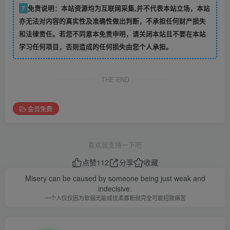
7
免责说明：本站资源均为互联网采集,并不代表本站立场，本站
亦无法对内容的真实性及准确性做出判断，不承担任何财产损失
和法律责任。若您不同意本免责申明，请关闭本站且不要在本站
学习任何项目，否则造成的任何损失由您个人承担。
THE END
会员免费
喜欢就支持一下吧
点赞
112
分享
收藏
Misery can be caused by someone being just weak and
indecisive.
一个人仅仅因为软弱无能或优柔寡断就完全可能招致痛苦