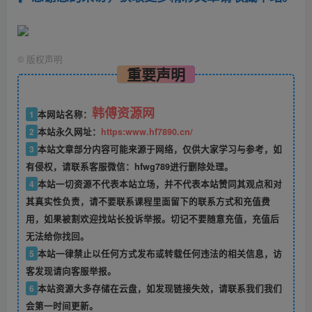
©
版权声明
重要声明
韩傅资源网
1
本网站名称：
2
本站永久网址：
https:www.hf7890.cn/
3
本站文章部分内容可能来源于网络，仅供大家学习与参考，如
有侵权，请联系客服微信：hfwg789进行删除处理。
4
本站一切资源不代表本站立场，并不代表本站赞同其观点和对
其真实性负责，请不要联系课程里面留下的联系方式和充值费
用，如果被割欢迎找站长投诉举报。切记不要随意充值，充值后
无法给你找回。
5
本站一律禁止以任何方式发布或转载任何违法的相关信息，访
客发现请向客服举报。
6
本站资源大多存储在云盘，如发现链接失效，请联系我们我们
会第一时间更新。