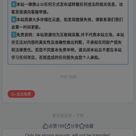
5
本站一律禁止以任何方式发布或转载任何违法的相关信息，访
客发现请向客服举报。
6
本站资源大多存储在云盘，如发现链接失效，请联系我们我们
会第一时间更新。
7
免责说明：本站资源均为互联网采集,并不代表本站立场，本站
亦无法对内容的真实性及准确性做出判断，不承担任何财产损失
和法律责任。若您不同意本免责申明，请关闭本站且不要在本站
学习任何项目，否则造成的任何损失由您个人承担。
THE END
会员免费
喜欢就支持一下吧
点赞
189
分享
收藏
Only his strong enough, will not be trampled.