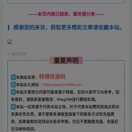
------本页内容已结束，喜欢请分享------
感谢您的来访，获取更多精彩文章请收藏本站。
©
版权声明
重要声明
韩傅资源网
1
本网站名称：
2
本站永久网址：
https:www.hf7890.cn/
3
本站文章部分内容可能来源于网络，仅供大家学习与参考，如
有侵权，请联系客服微信：hfwg789进行删除处理。
4
本站一切资源不代表本站立场，并不代表本站赞同其观点和对
其真实性负责，请不要联系课程里面留下的联系方式和充值费
用，如果被割欢迎找站长投诉举报。切记不要随意充值，充值后
无法给你找回。