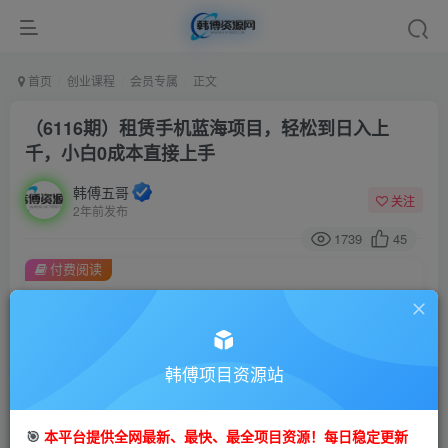
首页
创业课程
会员专属
正文
（6116期）租赁手机蓝海项目，轻松到日入上
千，小白0成本直接上手
韩傅五哥
关注
2年前发布
1739
45
付费阅读
（6116期）租赁手机蓝海项目，轻松到日入上千，小白0成本直接上手
此内容为付费阅读，请付费后查看
会员专属资源
韩傅项目资源站
免费
会员
您暂无购买权限，请先开通会员
🎯
本平台提供全网最新、最快、最全项目资源！每日稳定更新