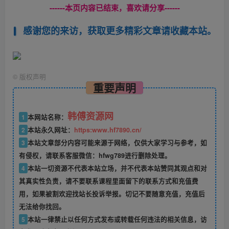
------本页内容已结束，喜欢请分享------
感谢您的来访，获取更多精彩文章请收藏本站。
©
版权声明
重要声明
韩傅资源网
1
本网站名称：
2
本站永久网址：
https:www.hf7890.cn/
3
本站文章部分内容可能来源于网络，仅供大家学习与参考，如
有侵权，请联系客服微信：hfwg789进行删除处理。
4
本站一切资源不代表本站立场，并不代表本站赞同其观点和对
其真实性负责，请不要联系课程里面留下的联系方式和充值费
用，如果被割欢迎找站长投诉举报。切记不要随意充值，充值后
无法给你找回。
5
本站一律禁止以任何方式发布或转载任何违法的相关信息，访