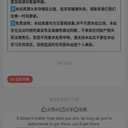
客发现请向客服举报。
6
本站资源大多存储在云盘，如发现链接失效，请联系我们我们
会第一时间更新。
7
免责说明：本站资源均为互联网采集,并不代表本站立场，本站
亦无法对内容的真实性及准确性做出判断，不承担任何财产损失
和法律责任。若您不同意本免责申明，请关闭本站且不要在本站
学习任何项目，否则造成的任何损失由您个人承担。
THE END
会员专属
喜欢就支持一下吧
点赞
45
分享
收藏
It doesn't matter how slow you are, as long as you're
determined to get there, you'll get there.