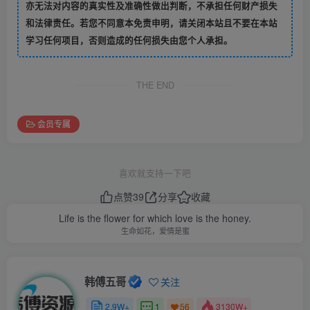
亦无法对内容的真实性及准确性做出判断，不承担任何财产损失
和法律责任。若您不同意本免责申明，请关闭本站且不要在本站
学习任何项目，否则造成的任何损失由您个人承担。
THE END
会员专属
喜欢就支持一下吧
点赞
39
分享
收藏
Life is the flower for which love is the honey.
生命如花，爱情是蜜
韩傅五哥
关注
2.9W+
1
3130W+
56