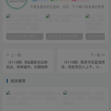
不要急着说别无选择，也许、下个路口就会遇见希望
加入VIP会员代理商，享90%的推广提成，免费学习多种网上创业课程，菜鸟秒变大神！
官方正品 全网VIP课程 无损下载~
上一篇
下一篇
（6115期）B站最新创业粉
（6116期）租赁手机蓝海项
玩法，简单操作，长期吸粉
目，轻松到日入上千，小白0
成本直接上手
相关推荐