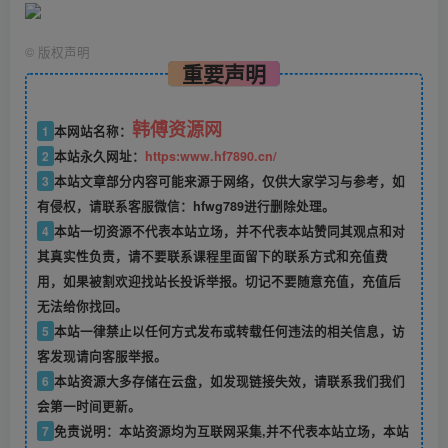
©
版权声明
重要声明
韩傅资源网
1
本网站名称：
2
本站永久网址：
https:www.hf7890.cn/
3
本站文章部分内容可能来源于网络，仅供大家学习与参考，如
有侵权，请联系客服微信：hfwg789进行删除处理。
4
本站一切资源不代表本站立场，并不代表本站赞同其观点和对
其真实性负责，请不要联系课程里面留下的联系方式和充值费
用，如果被割欢迎找站长投诉举报。切记不要随意充值，充值后
无法给你找回。
5
本站一律禁止以任何方式发布或转载任何违法的相关信息，访
客发现请向客服举报。
6
本站资源大多存储在云盘，如发现链接失效，请联系我们我们
会第一时间更新。
7
免责说明：本站资源均为互联网采集,并不代表本站立场，本站