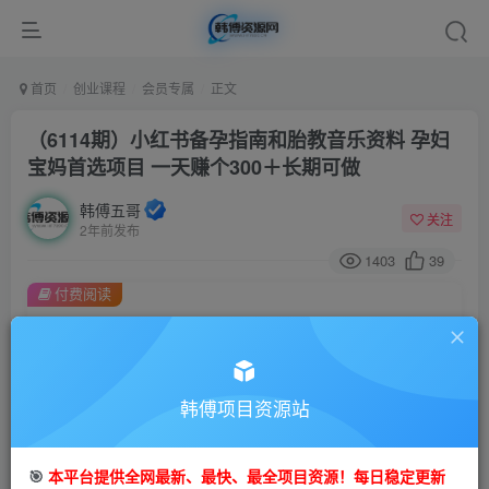
首页
创业课程
会员专属
正文
（6114期）小红书备孕指南和胎教音乐资料 孕妇
宝妈首选项目 一天赚个300＋长期可做
韩傅五哥
关注
2年前发布
1403
39
付费阅读
（6114期）小红书备孕指南和胎教音乐资料 孕妇宝妈首选项目 一天赚个300＋长期可做
此内容为付费阅读，请付费后查看
会员专属资源
韩傅项目资源站
免费
会员
您暂无购买权限，请先开通会员
🎯
本平台提供全网最新、最快、最全项目资源！每日稳定更新