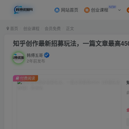
NEW
网站首页
创业课程
首页
创业课程
会员免费
正文
知乎创作最新招募玩法，一篇文章最高45
韩傅五哥
2年前发布
付费阅读