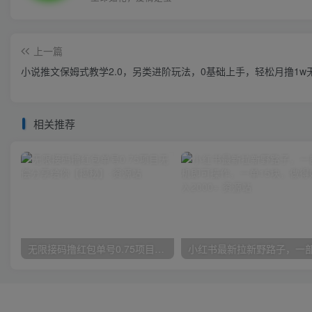
上一篇
小说推文保姆式教学2.0，另类进阶玩法，0基础上手，轻松月撸1
相关推荐
无限接码撸红包单号0.75项目无偿分享给你【揭秘】