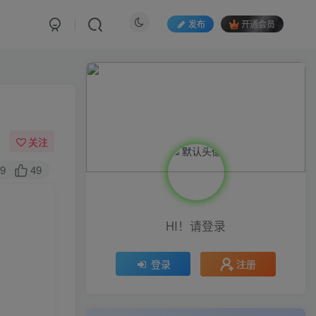
发布
开通会员
关注
9
49
HI！请登录
注册
登录