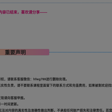
本页内容已结束，喜欢请分享------
重要声明
，请联系客服微信：hfwg789进行删除处理。
真实性负责，请不要联系课程里面留下的联系方式和充值费用，如果被割欢迎找
发现请向客服举报。
第一时间更新。
无法对内容的真实性及准确性做出判断，不承担任何财产损失和法律责任。若