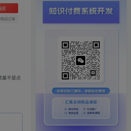
购买
存购买订单
读量不是点