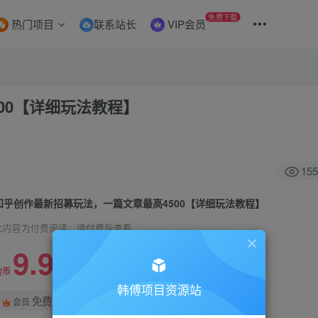
免费下载
热门项目
联系站长
VIP会员
00【详细玩法教程】
155
知乎创作最新招募玩法，一篇文章最高4500【详细玩法教程】
此内容为付费阅读，请付费后查看
9.9
99
金币
金币
韩傅项目资源站
免费
会员