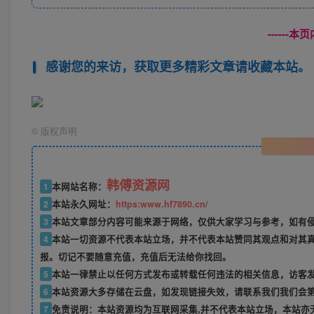
------
感谢您的来访，获取更多精彩文章请收藏本站。
©
版权声明
韩傅资源网
1
本网站名称：
2
本站永久网址：
https:www.hf7890.cn/
3
本站文章部分内容可能来源于网络，仅供大家学习与参考，如有侵权
4
本站一切资源不代表本站立场，并不代表本站赞同其观点和对其
报。切记不要随意充值，充值后无法给你找回。
5
本站一律禁止以任何方式发布或转载任何违法的相关信息，访客
6
本站资源大多存储在云盘，如发现链接失效，请联系我们我们会
7
免责说明：本站资源均为互联网采集,并不代表本站立场，本站亦