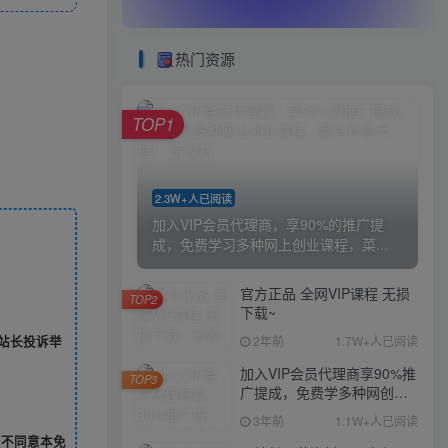
热门资源
TOP1
2.3W+人已阅读
加入VIP会员代理商，享90%的推广提
成，免费学习多种网上创业课程，菜...
官方正品 全网VIP课程 无损
TOP2
下载~
2年前
1.7W+人已阅读
站长投诉举
加入VIP会员代理商享90%推
TOP3
广提成，免费学多种网创课
程，菜鸟秒变大神
3年前
1.1W+人已阅读
您不同意本免