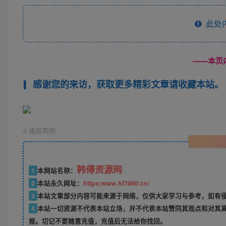
此处
------
感谢您的来访，获取更多精彩文章请收藏本站。
©
版权声明
韩傅资源网
1
本网站名称：
2
本站永久网址：
https:www.hf7890.cn/
3
本站文章部分内容可能来源于网络，仅供大家学习与参考，如有侵权
4
本站一切资源不代表本站立场，并不代表本站赞同其观点和对其
报。切记不要随意充值，充值后无法给你找回。