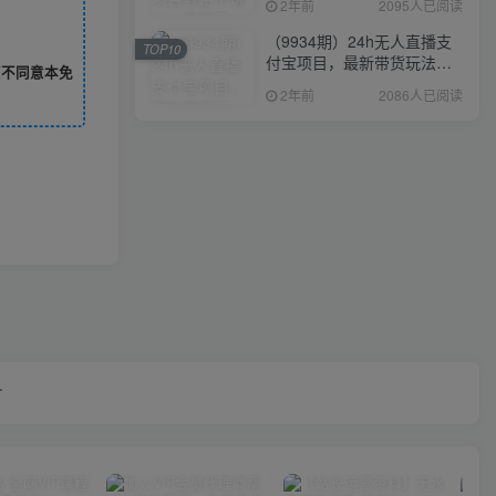
2年前
2095人已阅读
（9934期）24h无人直播支
TOP10
付宝项目，最新带货玩法，
您不同意本免
纯躺赚实测日入500+
2年前
2086人已阅读
.