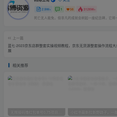
2.9W+
1
3126W+
56
死亡无人能免，但非凡的成就会树起一座纪念碑，它将
上一篇
蓝七·2023京东店群整套实操视频教程，京东无货源整套操作流程
展
相关推荐
无限接码撸红包单号0.75项目无偿分享给你【揭秘】