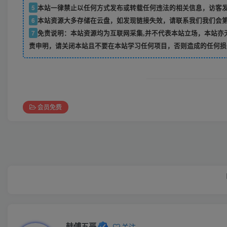
5
本站一律禁止以任何方式发布或转载任何违法的相关信息，访客
6
本站资源大多存储在云盘，如发现链接失效，请联系我们我们会
7
免责说明：本站资源均为互联网采集,并不代表本站立场，本站亦
责申明，请关闭本站且不要在本站学习任何项目，否则造成的任何损
会员免费
韩傅五哥
关注