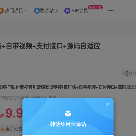
免费下载
热门项目
联系站长
VIP会员
告+自带视频+支付接口+源码自适应
54
视频打赏/付费视频引流吸粉/定时弹窗广告+自带视频+支付接口+源码自适
此内容为付费阅读，请付费后查看
9.9
99
金币
金币
韩傅项目资源站
免费
会员