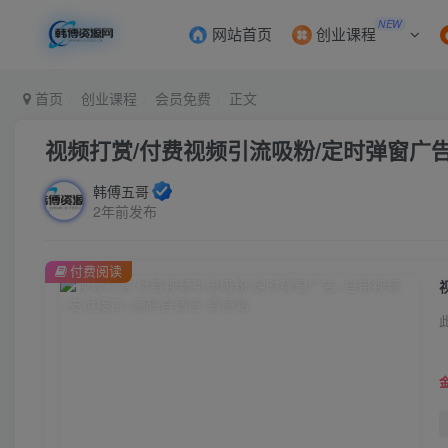
NEW
网站首页
创业课程
首页
创业课程
会员免费
正文
视频打赏/付费视频引流吸粉/定时弹窗广
韩傅五哥
2年前发布
付费阅读