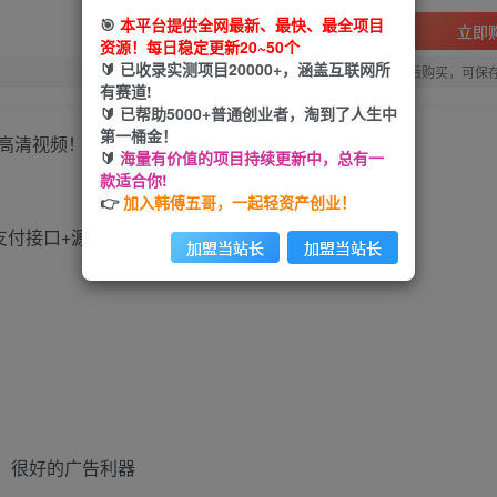
🎯
本平台提供全网最新、最快、最全项目
立即
资源！每日稳定更新20~50个
🔰 已收录实测项目20000+，涵盖互联网所
您当前未登录！建议登陆后购买，可保
有赛道!
🔰 已帮助5000+普通创业者，淘到了人生中
第一桶金！
高清视频！
🔰
海量有价值的项目持续更新中，总有一
款适合你!
👉
加入韩傅五哥，一起轻资产创业！
加盟当站长
加盟当站长
，很好的广告利器