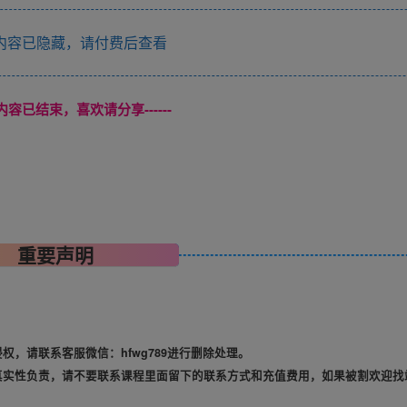
内容已隐藏，请付费后查看
本页内容已结束，喜欢请分享------
重要声明
，请联系客服微信：hfwg789进行删除处理。
真实性负责，请不要联系课程里面留下的联系方式和充值费用，如果被割欢迎找