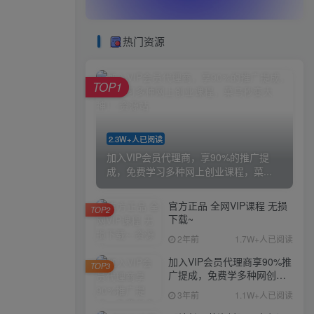
热门资源
TOP1
2.3W+人已阅读
加入VIP会员代理商，享90%的推广提
成，免费学习多种网上创业课程，菜...
官方正品 全网VIP课程 无损
TOP2
下载~
2年前
1.7W+人已阅读
加入VIP会员代理商享90%推
TOP3
广提成，免费学多种网创课
程，菜鸟秒变大神
3年前
1.1W+人已阅读