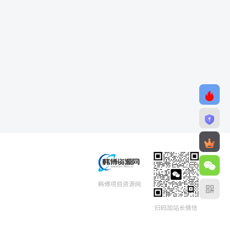
韩傅项目资源网
扫码加站长微信