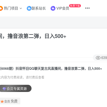
免费下载
热门项目
联系站长
VIP会员
间，撸音浪第二弹，日入500+
639
（6068期）抖音怀旧QQ聊天复古风直播间，撸音浪第二弹，日入500+
此内容为付费阅读，请付费后查看
会员专属资源
免费
会员