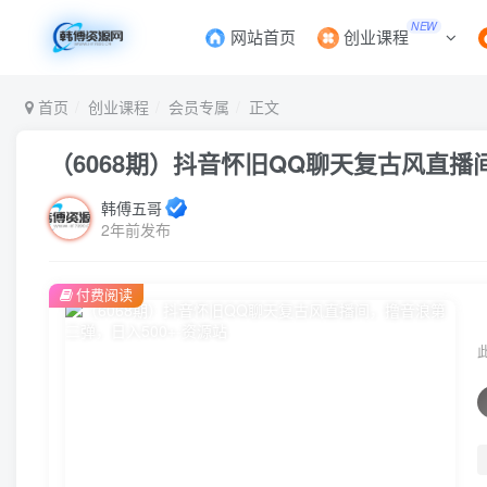
NEW
网站首页
创业课程
首页
创业课程
会员专属
正文
（6068期）抖音怀旧QQ聊天复古风直播
韩傅五哥
2年前发布
付费阅读