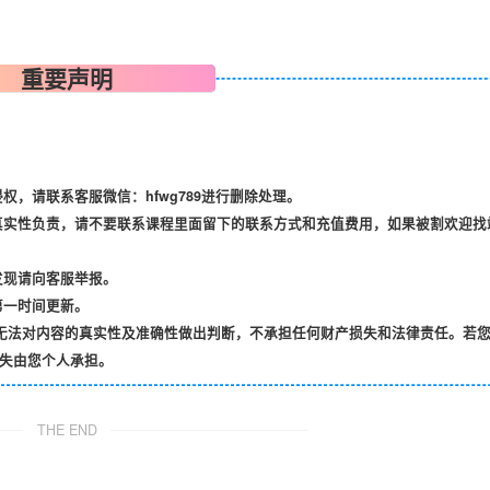
重要声明
，请联系客服微信：hfwg789进行删除处理。
真实性负责，请不要联系课程里面留下的联系方式和充值费用，如果被割欢迎找
发现请向客服举报。
第一时间更新。
无法对内容的真实性及准确性做出判断，不承担任何财产损失和法律责任。若
失由您个人承担。
THE END