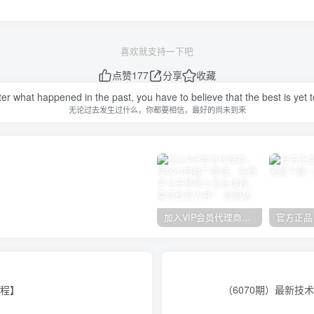
喜欢就支持一下吧
点赞
177
分享
收藏
er what happened in the past, you have to believe that the best is yet 
无论过去发生过什么，你都要相信，最好的尚未到来
加入VIP会员代理商，享90%的推广提成，免费学习多种网上创业课程，菜鸟秒变大神！
教程】
（6070期）最新技