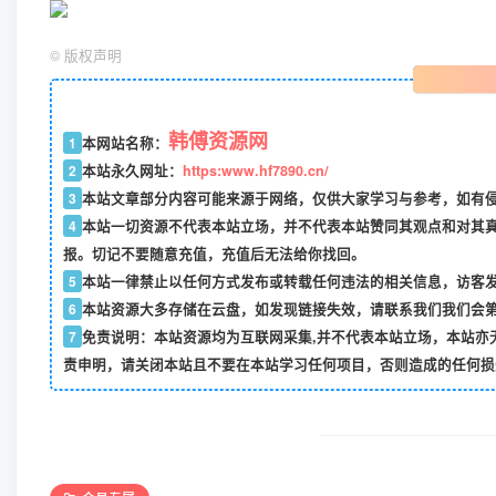
©
版权声明
韩傅资源网
1
本网站名称：
2
本站永久网址：
https:www.hf7890.cn/
3
本站文章部分内容可能来源于网络，仅供大家学习与参考，如有侵权
4
本站一切资源不代表本站立场，并不代表本站赞同其观点和对其
报。切记不要随意充值，充值后无法给你找回。
5
本站一律禁止以任何方式发布或转载任何违法的相关信息，访客
6
本站资源大多存储在云盘，如发现链接失效，请联系我们我们会
7
免责说明：本站资源均为互联网采集,并不代表本站立场，本站亦
责申明，请关闭本站且不要在本站学习任何项目，否则造成的任何损