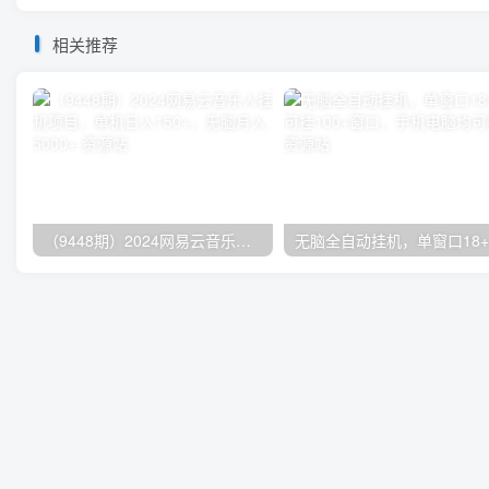
相关推荐
（9448期）2024网易云音乐人挂机项目，单机日入150+，无脑月入5000+