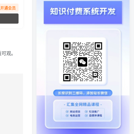
先开通会员
益可观。