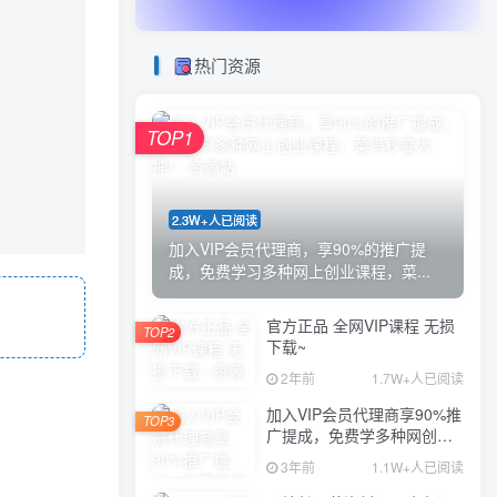
热门资源
TOP1
2.3W+人已阅读
加入VIP会员代理商，享90%的推广提
成，免费学习多种网上创业课程，菜...
官方正品 全网VIP课程 无损
TOP2
下载~
2年前
1.7W+人已阅读
加入VIP会员代理商享90%推
TOP3
广提成，免费学多种网创课
程，菜鸟秒变大神
3年前
1.1W+人已阅读