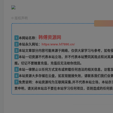
©
版权声明
韩傅资源网
1
本网站名称：
2
本站永久网址：
https:www.hf7890.cn/
3
本站文章部分内容可能来源于网络，仅供大家学习与参考，如有侵权
4
本站一切资源不代表本站立场，并不代表本站赞同其观点和对其
报。切记不要随意充值，充值后无法给你找回。
5
本站一律禁止以任何方式发布或转载任何违法的相关信息，访客
6
本站资源大多存储在云盘，如发现链接失效，请联系我们我们会
7
免责说明：本站资源均为互联网采集,并不代表本站立场，本站亦
责申明，请关闭本站且不要在本站学习任何项目，否则造成的任何损