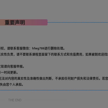
重要声明
，请联系客服微信：hfwg789进行删除处理。
真实性负责，请不要联系课程里面留下的联系方式和充值费用，如果被割欢迎找
发现请向客服举报。
第一时间更新。
无法对内容的真实性及准确性做出判断，不承担任何财产损失和法律责任。若
失由您个人承担。
THE END