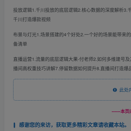
投放逻辑1.千川投放的底层逻辑2.核心数据的深度解析3.
千川打造爆款视频
布景与灯光1.场景搭建的4个好处2.一个好的场景能带来的
备清单
直播运营1.流量的底层逻辑大果-付老师2.如何多维建号及
播间高权重技巧讲解7.停留数据如何提升8.直播间打造爆
此处
------
感谢您的来访，获取更多精彩文章请收藏本站。