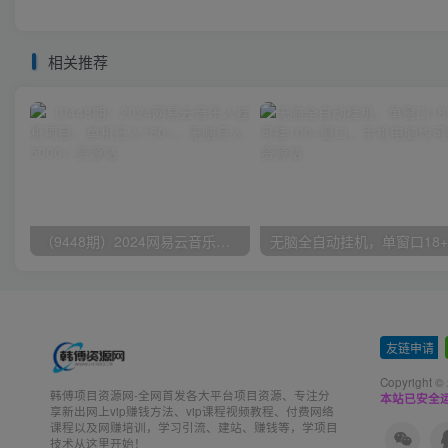
相关推荐
（9448期）2024网易云音乐人挂机项目，单机日入150+，无脑月入5000+
友链申请
-
Copyright ©
韩傅项目资源网-全网首发各大平台项目资源、专注分
本站已安全运
享新出网上vip赚钱方法、vip课程视频教程、付费网络
课程以及网赚培训，学习引流、建站、赚钱等，学项目
技术从这里开始！