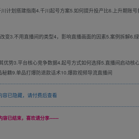
千川计划搭建指南4.千川起号方案5.如何提升投产比6.上升期账号
改变3.不用直播间的类型4，影响直播画面的因素5.案例拆解6.绿
其优势3.平台核心竞争数据4.起号方式如何选择5.直播间启动核心
品秘籍9.单品打爆防退款话术10.爆款视频导流直播间
内容已隐藏，请付费后查看
本页内容已结束，喜欢请分享------