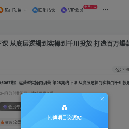
免费下载
热门项目
联系站长
VIP会员
线下课 从底层逻辑到实操到千川投放 打造百万爆
796
此内容为付费阅读，请付费后查看
会员专属资源
韩傅项目资源站
免费
会员