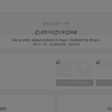
喜欢就支持一下吧
点赞
196
分享
收藏
Like a child, always believe in hope, I believe the dream.
像孩子一样，永远相信希望，相信梦想
加入VIP会员代理商，享90%的推广提成，免费学习多种网上创业课程，菜鸟秒变大神！
与笔刷）
（6