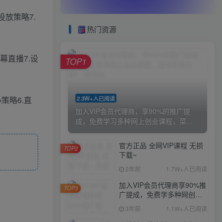
投放策略7.
热门资源
幕直播7.设
TOP1
2.3W+人已阅读
策略6.直
加入VIP会员代理商，享90%的推广提
成，免费学习多种网上创业课程，菜...
官方正品 全网VIP课程 无损
TOP2
下载~
2年前
1.7W+人已阅读
加入VIP会员代理商享90%推
TOP3
广提成，免费学多种网创课
程，菜鸟秒变大神
3年前
1.1W+人已阅读