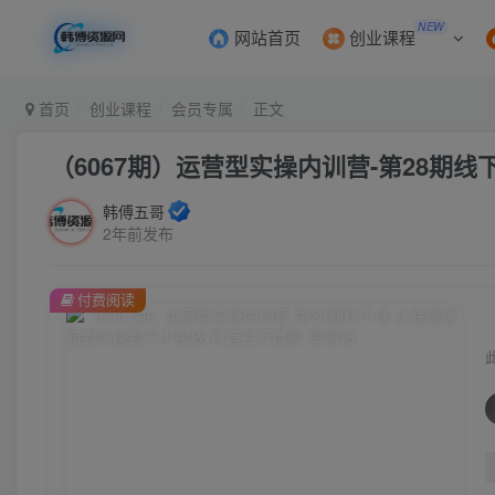
NEW
网站首页
创业课程
首页
创业课程
会员专属
正文
（6067期）运营型实操内训营-第28期
韩傅五哥
2年前发布
付费阅读