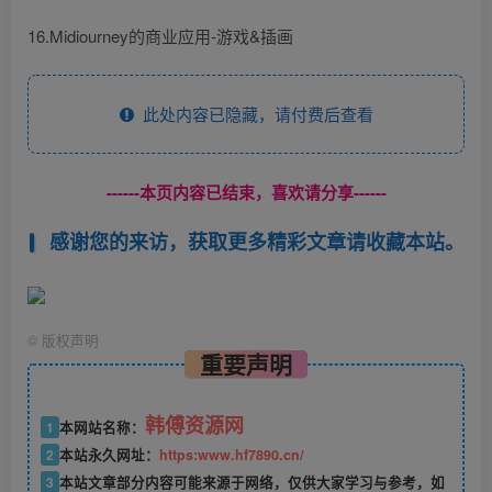
16.Midiourney的商业应用-游戏&插画
此处内容已隐藏，请付费后查看
------本页内容已结束，喜欢请分享------
感谢您的来访，获取更多精彩文章请收藏本站。
©
版权声明
重要声明
韩傅资源网
1
本网站名称：
2
本站永久网址：
https:www.hf7890.cn/
3
本站文章部分内容可能来源于网络，仅供大家学习与参考，如