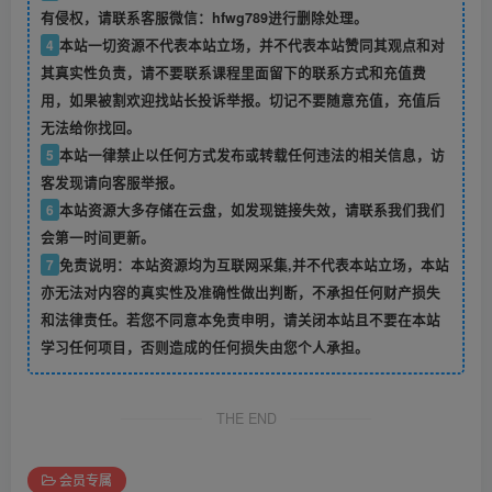
有侵权，请联系客服微信：hfwg789进行删除处理。
4
本站一切资源不代表本站立场，并不代表本站赞同其观点和对
其真实性负责，请不要联系课程里面留下的联系方式和充值费
用，如果被割欢迎找站长投诉举报。切记不要随意充值，充值后
无法给你找回。
5
本站一律禁止以任何方式发布或转载任何违法的相关信息，访
客发现请向客服举报。
6
本站资源大多存储在云盘，如发现链接失效，请联系我们我们
会第一时间更新。
7
免责说明：本站资源均为互联网采集,并不代表本站立场，本站
亦无法对内容的真实性及准确性做出判断，不承担任何财产损失
和法律责任。若您不同意本免责申明，请关闭本站且不要在本站
学习任何项目，否则造成的任何损失由您个人承担。
THE END
会员专属