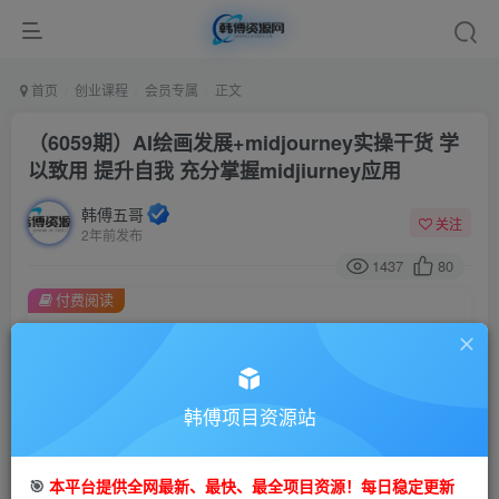
首页
创业课程
会员专属
正文
（6059期）AI绘画发展+midjourney实操干货 学
以致用 提升自我 充分掌握midjiurney应用
韩傅五哥
关注
2年前发布
1437
80
付费阅读
（6059期）AI绘画发展+midjourney实操干货 学以致用 提升自我 充分掌握midjiurney应用
此内容为付费阅读，请付费后查看
会员专属资源
韩傅项目资源站
免费
会员
您暂无购买权限，请先开通会员
🎯
本平台提供全网最新、最快、最全项目资源！每日稳定更新