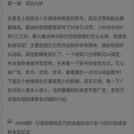
第一课：项目分析
在某音上有很多人在做这种类型的账号，而且点赞和粉丝量
都很高，最高的视频更是获得了50多万点赞，少的也在800
到1万之间，那么像这种冷知识的视频我们怎么去做，快速涨
粉变现呢？主要是因为它的作品制作非常简单，做好视频开
头动画，其他套模板就行了，一个视频几分钟就可以搞定，
并且涨粉速度非常恐怖。先来看一下账号的变现方式，可以
接广告、卖书、卖货、卖号，最重要的一点可以收徒教学！
下面这个表格是在巨量星图上的数据，真实可查，看一下广
告的收入是多么诱人，当然最赚钱的肯定不是广告，变现方
式我在视频课里有详细的介绍。