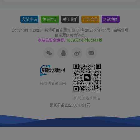
友链申请
-
免责声明
-
关于我们
-
广告合作
-
网站地图
Copyright © 2025 ·
韩傅项目资源网 赣ICP备2025074731号
· 由
韩傅项
目资源网
强力驱动.
本站已安全运行:
1639天1小时6分44秒
韩傅项目资源网
扫码加站长微信
赣ICP备2025074731号