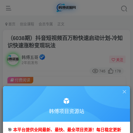
首页
创业课程
会员专属
正文
（6038期）抖音短视频百万粉快速启动计划-冷知
识快速涨粉变现玩法
韩傅五哥
关注
2年前发布
745
178
付费阅读
（6038期）抖音短视频百万粉快速启动计划-冷知识快速涨粉变现玩法
此内容为付费阅读，请付费后查看
会员专属资源
韩傅项目资源站
免费
会员
您暂无购买权限，请先开通会员
🎯
本平台提供全网最新、最快、最全项目资源！每日稳定更新