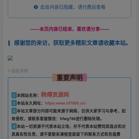
此处内容已隐藏，请付费后查看
------本页内容已结束，喜欢请分享------
感谢您的来访，获取更多精彩文章请收藏本站。
©
版权声明
重要声明
韩傅资源网
1
本网站名称：
2
本站永久网址：
https:www.hf7890.cn/
3
本站文章部分内容可能来源于网络，仅供大家学习与参考，如
有侵权，请联系客服微信：hfwg789进行删除处理。
4
本站一切资源不代表本站立场，并不代表本站赞同其观点和对
其真实性负责，请不要联系课程里面留下的联系方式和充值费