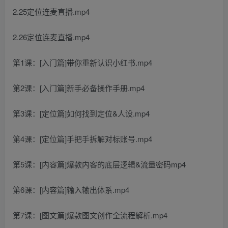
2.25定位连麦直播.mp4
2.26定位连麦直播.mp4
第1课：[入门篇]带你重新认识小红书.mp4
第2课：[入门篇]新手必备操作手册.mp4
第3课：[定位篇]如何找到定位&人设.mp4
第4课：[定位篇]手把手拆解对标账号.mp4
第5课：[内容篇]爆款内客的底层逻辑&流量密码mp4
第6课：[内容篇]输入输出体系.mp4
第7课：[图文篇]爆款图文创作全流程解析.mp4