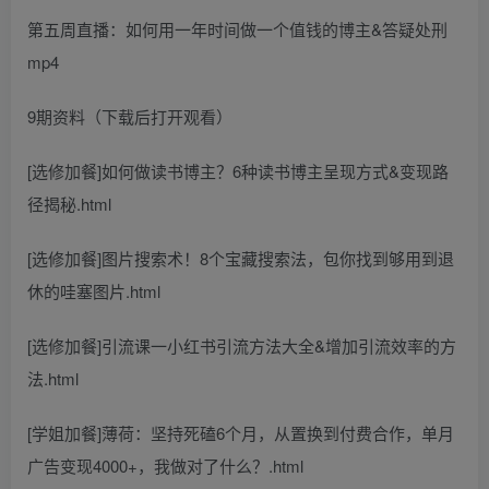
第五周直播：如何用一年时间做一个值钱的博主&答疑处刑
mp4
9期资料（下载后打开观看）
[选修加餐]如何做读书博主？6种读书博主呈现方式&变现路
径揭秘.html
[选修加餐]图片搜索术！8个宝藏搜索法，包你找到够用到退
休的哇塞图片.html
[选修加餐]引流课一小红书引流方法大全&增加引流效率的方
法.html
[学姐加餐]薄荷：坚持死磕6个月，从置换到付费合作，单月
广告变现4000+，我做对了什么？.html