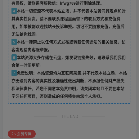
有侵权，请联系客服微信：hfwg789进行删除处理。
4
本站一切资源不代表本站立场，并不代表本站赞同其观点和对
其真实性负责，请不要联系课程里面留下的联系方式和充值费
用，如果被割欢迎找站长投诉举报。切记不要随意充值，充值后
无法给你找回。
5
本站一律禁止以任何方式发布或转载任何违法的相关信息，访
客发现请向客服举报。
6
本站资源大多存储在云盘，如发现链接失效，请联系我们我们
会第一时间更新。
7
免责说明：本站资源均为互联网采集,并不代表本站立场，本站
亦无法对内容的真实性及准确性做出判断，不承担任何财产损失
和法律责任。若您不同意本免责申明，请关闭本站且不要在本站
学习任何项目，否则造成的任何损失由您个人承担。
THE END
会员专属