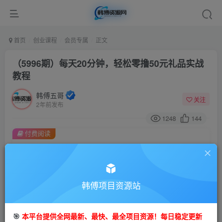
首页
创业课程
会员专属
正文
（5996期）每天20分钟，轻松零撸50元礼品实战
教程
韩傅五哥
关注
2年前发布
1248
144
付费阅读
（5996期）每天20分钟，轻松零撸50元礼品实战教程
此内容为付费阅读，请付费后查看
会员专属资源
韩傅项目资源站
免费
会员
您暂无购买权限，请先开通会员
🎯
本平台提供全网最新、最快、最全项目资源！每日稳定更新