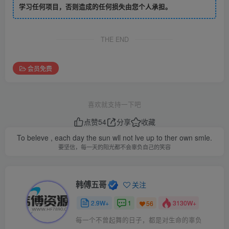
学习任何项目，否则造成的任何损失由您个人承担。
THE END
会员免费
喜欢就支持一下吧
点赞
54
分享
收藏
To beleve , each day the sun wll not lve up to ther own smle.
要坚信，每一天的阳光都不会辜负自己的笑容
韩傅五哥
关注
2.9W+
1
3130W+
56
每一个不曾起舞的日子，都是对生命的辜负