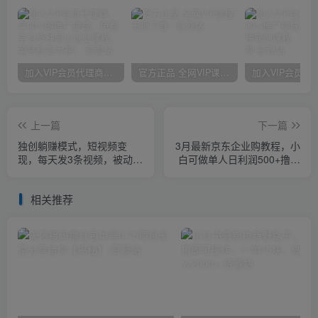
加入VIP会员代理商，享90%的推广提成，免费学习多种网上创业课程，菜鸟秒变大神！
官方正品 全网VIP课程 无损下载~
上一篇
下一篇
独创躺赚模式，短视频变
3月最新京东企业购教程，小
现，每天发3条视频，被动收
白可做单人日利润500+撸货
入，新号60+后期无上限
项目（仅揭秘）
相关推荐