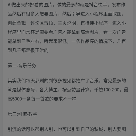
Al做出来的好看的图片，做的最多的就是抖音快手，发布作
品然后有很多人想要图片，然后引导进入小程序里面取图，
创建合辑，评论区置顶，主页说明，直接挂小程序，进入小
程序里面常客是需要看广告才能拿到高清图片，看一次广告
能拿到三毛左右，听起来很低，一条作品爆的情况下，几百
到几千都是很正常的
第二:音乐任务
其实我们每天都刷的到很多视频都推广了音乐，常见最多的
就是媒体账号，各大博主，按点赞量计算，千赞100-200，最
高5000一条每一首歌的要求不一样
第三:引流/教学
引流的话可以帮别人引，也可以引到自己的私域，别人要图