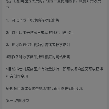
说，它们可能是免费的，但是一旦商用起来，就要开始收费
了。
1、可以当成手机电脑等壁纸出售
2可以打印出来贴家里或者做各种用途出售
3、也可以通过短视频引流或者教学培训
4制作各种数字藏品挂到相应的网站出售
5目前抖音对原创图片有流量扶持，即可以吸粉丝又可以获得
抖音创作变现
短视频自媒体头像壁纸表情包背景图是如何变现
第一:取图收益