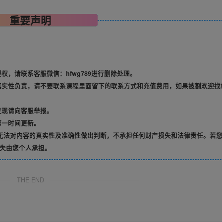
重要声明
，请联系客服微信：hfwg789进行删除处理。
真实性负责，请不要联系课程里面留下的联系方式和充值费用，如果被割欢迎找
发现请向客服举报。
第一时间更新。
无法对内容的真实性及准确性做出判断，不承担任何财产损失和法律责任。若
失由您个人承担。
THE END