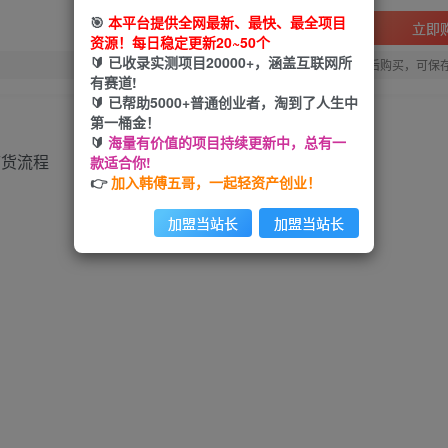
🎯
本平台提供全网最新、最快、最全项目
立即
资源！每日稳定更新20~50个
🔰 已收录实测项目20000+，涵盖互联网所
您当前未登录！建议登陆后购买，可保
有赛道!
🔰 已帮助5000+普通创业者，淘到了人生中
第一桶金！
🔰
海量有价值的项目持续更新中，总有一
款适合你!
👉
加入韩傅五哥，一起轻资产创业！
加盟当站长
加盟当站长