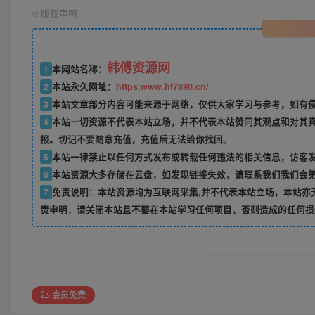
©
版权声明
韩傅资源网
1
本网站名称：
2
本站永久网址：
https:www.hf7890.cn/
3
本站文章部分内容可能来源于网络，仅供大家学习与参考，如有侵权
4
本站一切资源不代表本站立场，并不代表本站赞同其观点和对其
报。切记不要随意充值，充值后无法给你找回。
5
本站一律禁止以任何方式发布或转载任何违法的相关信息，访客
6
本站资源大多存储在云盘，如发现链接失效，请联系我们我们会
7
免责说明：本站资源均为互联网采集,并不代表本站立场，本站亦
责申明，请关闭本站且不要在本站学习任何项目，否则造成的任何损
会员免费