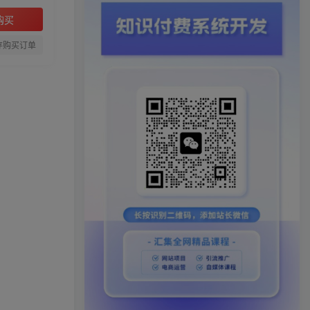
购买
存购买订单