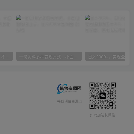
抖音24小时无人直播音乐，不违规，不封号纯撸音浪，小白实操当天日入1000+
一份资料多种变现方式，小白也能轻松上手，日入800不是问题
韩傅项目资源网
扫码加站长微信