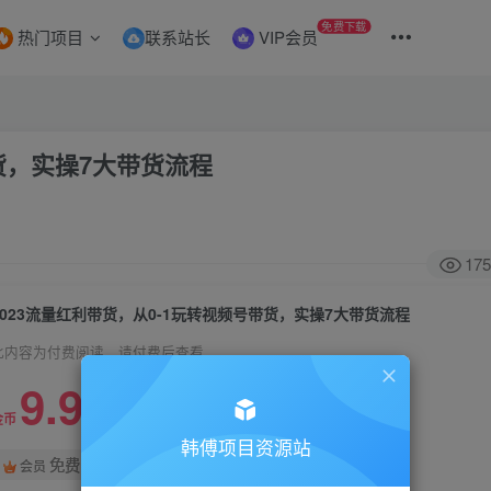
免费下载
热门项目
联系站长
VIP会员
带货，实操7大带货流程
175
2023流量红利带货，从0-1玩转视频号带货，实操7大带货流程
此内容为付费阅读，请付费后查看
9.9
99
金币
金币
韩傅项目资源站
免费
会员