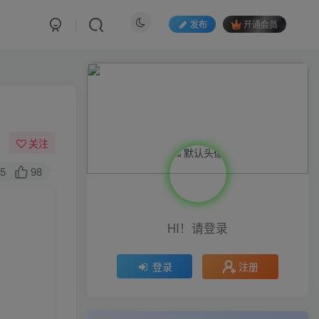
发布
开通会员
关注
5
98
HI！请登录
注册
登录