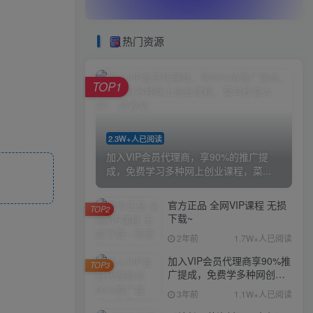
热门资源
TOP1
2.3W+人已阅读
加入VIP会员代理商，享90%的推广提
成，免费学习多种网上创业课程，菜...
官方正品 全网VIP课程 无损
TOP2
下载~
2年前
1.7W+人已阅读
加入VIP会员代理商享90%推
TOP3
广提成，免费学多种网创课
程，菜鸟秒变大神
3年前
1.1W+人已阅读