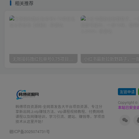
相关推荐
无限接码撸红包单号0.75项目无偿分享给你【揭秘】
友链申请
-
Copyright ©
韩傅项目资源网-全网首发各大平台项目资源、专注分
本站已安全运
享新出网上vip赚钱方法、vip课程视频教程、付费网络
课程以及网赚培训，学习引流、建站、赚钱等，学项目
技术从这里开始！
赣ICP备2025074731号