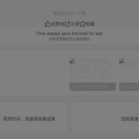
喜欢就支持一下吧
点赞
98
分享
收藏
Time always save the best for last.
时间总把最好的人留到最后
加入VIP会员代理商，享90%的推广提成，免费学习多种网上创业课程，菜鸟秒变大神！
活，高效时间、快速落地拿成果
短视频速