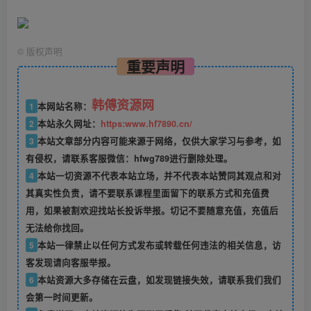
©
版权声明
重要声明
韩傅资源网
1
本网站名称：
2
本站永久网址：
https:www.hf7890.cn/
3
本站文章部分内容可能来源于网络，仅供大家学习与参考，如
有侵权，请联系客服微信：hfwg789进行删除处理。
4
本站一切资源不代表本站立场，并不代表本站赞同其观点和对
其真实性负责，请不要联系课程里面留下的联系方式和充值费
用，如果被割欢迎找站长投诉举报。切记不要随意充值，充值后
无法给你找回。
5
本站一律禁止以任何方式发布或转载任何违法的相关信息，访
客发现请向客服举报。
6
本站资源大多存储在云盘，如发现链接失效，请联系我们我们
会第一时间更新。