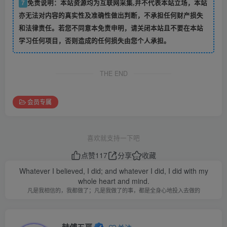
7
免责说明：本站资源均为互联网采集,并不代表本站立场，本站
亦无法对内容的真实性及准确性做出判断，不承担任何财产损失
和法律责任。若您不同意本免责申明，请关闭本站且不要在本站
学习任何项目，否则造成的任何损失由您个人承担。
THE END
会员专属
喜欢就支持一下吧
点赞
117
分享
收藏
Whatever I believed, I did; and whatever I did, I did with my
whole heart and mind.
凡是我相信的，我都做了；凡是我做了的事，都是全身心地投入去做的