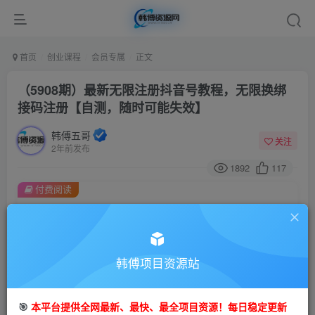
首页
创业课程
会员专属
正文
（5908期）最新无限注册抖音号教程，无限换绑
接码注册【自测，随时可能失效】
韩傅五哥
关注
2年前发布
1892
117
付费阅读
（5908期）最新无限注册抖音号教程，无限换绑接码注册【自测，随时可能失效】
此内容为付费阅读，请付费后查看
会员专属资源
韩傅项目资源站
免费
会员
您暂无购买权限，请先开通会员
🎯
本平台提供全网最新、最快、最全项目资源！每日稳定更新