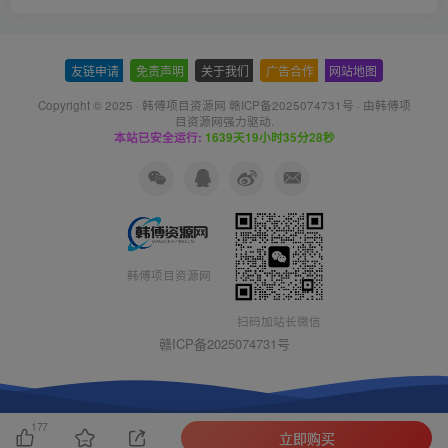
友链申请
-
免责声明
-
关于我们
-
广告合作
-
网站地图
Copyright © 2025 ·
韩傅项目资源网 赣ICP备2025074731号
· 由
韩傅项
目资源网
强力驱动.
本站已安全运行:
1639天19小时35分28秒
韩傅项目资源网
扫码加站长微信
赣ICP备2025074731号
177
立即购买