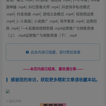
源神器 .mp4│ 抖亿获客大师 .mp4│ 抖音快手私信模式
.mp4│ 抖音询盘 .mp4│ 游戏公会模式 .mp4│ 短视频运营
.mp4│├─3.高级│ 小说推广 .mp4│ 软件售卖 .mp4│ 运营招
商 .mp4│└─4.拓展短视频剪辑 .mp4运营推广与销售思维
（上） .mp4运营推广与销售思维（下） .mp4
此处内容已隐藏，请付费后查看
------本页内容已结束，喜欢请分享------
感谢您的来访，获取更多精彩文章请收藏本站。
©
版权声明
重要声明