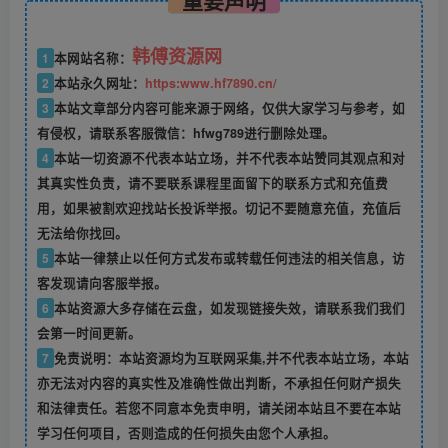
韩傅资源网
1
本网站名称：
2
本站永久网址：
https:www.hf7890.cn/
3
本站文章部分内容可能来源于网络，仅供大家学习与参考，如
有侵权，请联系客服微信：hfwg789进行删除处理。
4
本站一切资源不代表本站立场，并不代表本站赞同其观点和对
其真实性负责，请不要联系课程里面留下的联系方式和充值费
用，如果被割欢迎找站长投诉举报。切记不要随意充值，充值后
无法给你找回。
5
本站一律禁止以任何方式发布或转载任何违法的相关信息，访
客发现请向客服举报。
6
本站资源大多存储在云盘，如发现链接失效，请联系我们我们
会第一时间更新。
7
免责说明：本站资源均为互联网采集,并不代表本站立场，本站
亦无法对内容的真实性及准确性做出判断，不承担任何财产损失
和法律责任。若您不同意本免责申明，请关闭本站且不要在本站
学习任何项目，否则造成的任何损失由您个人承担。