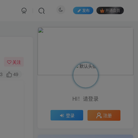
发布
开通会员
关注
3
49
HI！请登录
注册
登录