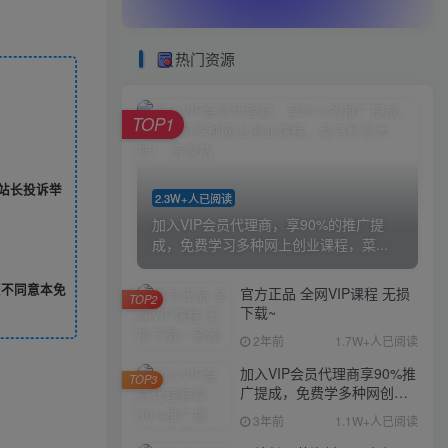
热门资源
TOP1
站长投诉举
2.3W+人已阅读
加入VIP会员代理商，享90%的推广提
成，免费学习多种网上创业课程，菜...
您不同意本免
官方正品 全网VIP课程 无损
TOP2
下载~
2年前
1.7W+人已阅读
加入VIP会员代理商享90%推
TOP3
广提成，免费学多种网创课
程，菜鸟秒变大神
3年前
1.1W+人已阅读