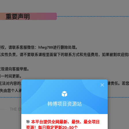
重要声明
，请联系客服微信：hfwg789进行删除处理。
真实性负责，请不要联系课程里面留下的联系方式和充值费用，如果被割欢迎找
发现请向客服举报。
第一时间更新。
无法对内容的真实性及准确性做出判断，不承担任何财产损失和法律责任。若
失由您个人承担。
韩傅项目资源站
THE END
🎯
本平台提供全网最新、最快、最全项目
资源！每日稳定更新20~50个