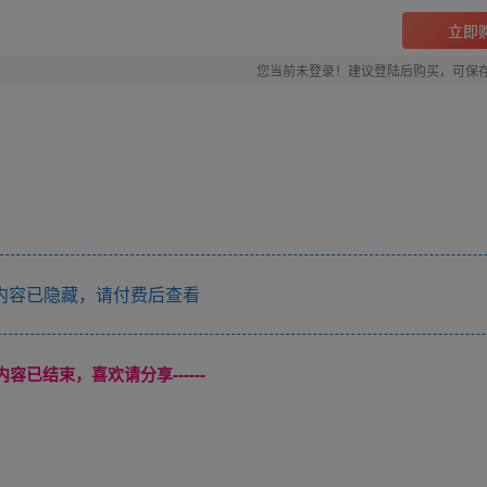
立即
您当前未登录！建议登陆后购买，可保
内容已隐藏，请付费后查看
本页内容已结束，喜欢请分享------