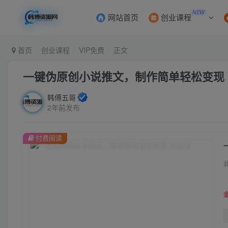
NEW
网站首页
创业课程
首页
创业课程
VIP免费
正文
一键伪原创小说推文，制作简单轻松变现
韩傅五哥
2年前发布
付费阅读