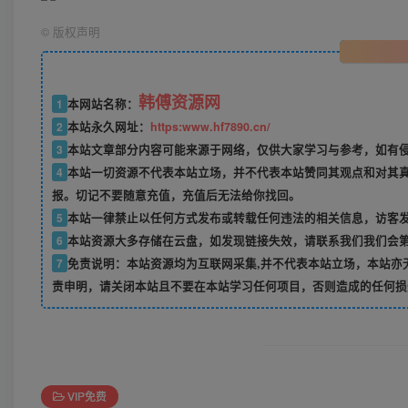
©
版权声明
韩傅资源网
1
本网站名称：
2
本站永久网址：
https:www.hf7890.cn/
3
本站文章部分内容可能来源于网络，仅供大家学习与参考，如有侵权
4
本站一切资源不代表本站立场，并不代表本站赞同其观点和对其
报。切记不要随意充值，充值后无法给你找回。
5
本站一律禁止以任何方式发布或转载任何违法的相关信息，访客
6
本站资源大多存储在云盘，如发现链接失效，请联系我们我们会
7
免责说明：本站资源均为互联网采集,并不代表本站立场，本站亦
责申明，请关闭本站且不要在本站学习任何项目，否则造成的任何损
VIP免费