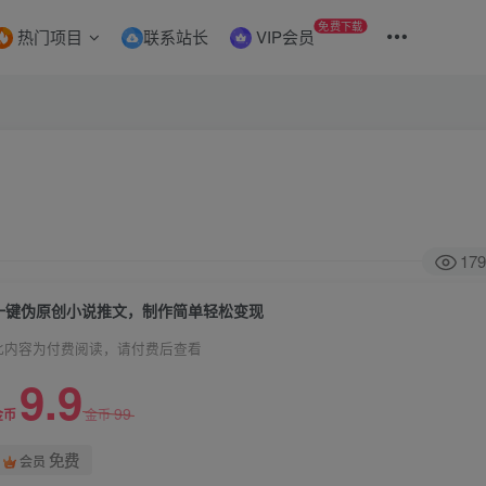
免费下载
热门项目
联系站长
VIP会员
179
一键伪原创小说推文，制作简单轻松变现
此内容为付费阅读，请付费后查看
9.9
99
金币
金币
免费
会员