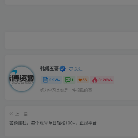
韩傅五哥
关注
2.9W+
1
3126W+
56
努力学习其实是一件很酷的事
上一篇
答题赚钱，每个账号单日轻松100+，正规平台