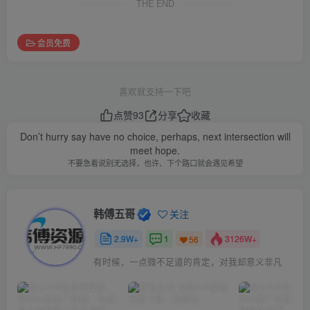
THE END
会员免费
喜欢就支持一下吧
点赞
93
分享
收藏
Don’t hurry say have no choice, perhaps, next intersection will
meet hope.
不要急着说别无选择，也许、下个路口就会遇见希望
韩傅五哥
关注
2.9W+
1
3126W+
56
有时候，一点微不足道的肯定，对我却意义非凡