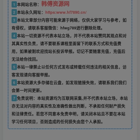
韩傅资源网
1
本网站名称：
2
本站永久网址：
https:www.hf7890.cn/
3
本站文章部分内容可能来源于网络，仅供大家学习与参考，如
有侵权，请联系客服微信：hfwg789进行删除处理。
4
本站一切资源不代表本站立场，并不代表本站赞同其观点和对
其真实性负责，请不要联系课程里面留下的联系方式和充值费
用，如果被割欢迎找站长投诉举报。切记不要随意充值，充值后
无法给你找回。
5
本站一律禁止以任何方式发布或转载任何违法的相关信息，访
客发现请向客服举报。
6
本站资源大多存储在云盘，如发现链接失效，请联系我们我们
会第一时间更新。
7
免责说明：本站资源均为互联网采集,并不代表本站立场，本站
亦无法对内容的真实性及准确性做出判断，不承担任何财产损失
和法律责任。若您不同意本免责申明，请关闭本站且不要在本站
学习任何项目，否则造成的任何损失由您个人承担。