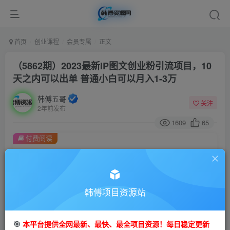
首页
创业课程
会员专属
正文
（5862期）2023最新IP图文创业粉引流项目，10
天之内可以出单 普通小白可以月入1-3万
韩傅五哥
关注
2年前发布
1609
65
付费阅读
（5862期）2023最新IP图文创业粉引流项目，10天之内可以出单 普通小白可以月入1-3万
此内容为付费阅读，请付费后查看
会员专属资源
韩傅项目资源站
免费
会员
您暂无购买权限，请先开通会员
🎯
本平台提供全网最新、最快、最全项目资源！每日稳定更新