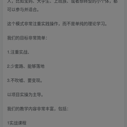
人，比如宝妈、大学生、上班族、或者想转型的小个体，都
可以参与并适合。
这个模式非常注重实践操作，而不是单纯的理论学习。
我们的目标非常简单：
1.注重实战、
2.少套路、能够落地
3.不吹嘘、要变现。
以项目实操为主导。
我们的教学内容非常丰富，包括：
1实战课程