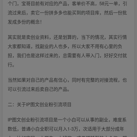
个门，宝哥目前有对应的产品，客单价不高，58元一单，引
流过来后，卖它一份拼多多也能买到的项目库，然后一份批
发成多份的概念！
其实就是卖创业资料，还是划算的，当下的情况，其实行情
大家都知道，找副业的人也多，所以大家不用有心里的负
担，我们也是这样过来的，总需要有人带入门，好好交付就
行。
当然如果对自己的产品有信心，同时有完整的对接流程，也
可以引流过来后卖自己的产品。
二：关于IP图文创业粉引流项目
IP图文创业粉引流项目是一个小白可以从事的副业，难度系
数低，普通小白全职可以月入1-3万，次适用于大部分成年