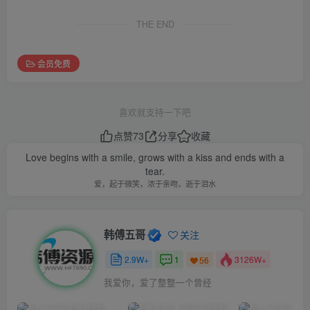
THE END
会员免费
喜欢就支持一下吧
点赞
73
分享
收藏
Love begins with a smile, grows with a kiss and ends with a
tear.
爱，起于微笑，浓于亲吻，逝于泪水
韩傅五哥
关注
2.9W+
1
3126W+
56
我爱你，爱了整整一个曾经