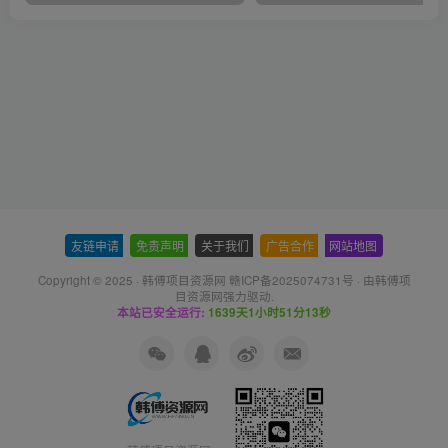
友链申请
-
免责声明
-
关于我们
-
广告合作
-
网站地图
Copyright © 2025 ·
韩傅项目资源网 赣ICP备2025074731号
· 由
韩傅项
目资源网
强力驱动.
本站已安全运行:
1639天1小时51分13秒