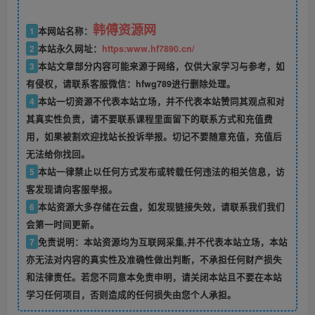
韩傅资源网
1
本网站名称：
2
本站永久网址：
https:www.hf7890.cn/
3
本站文章部分内容可能来源于网络，仅供大家学习与参考，如
有侵权，请联系客服微信：hfwg789进行删除处理。
4
本站一切资源不代表本站立场，并不代表本站赞同其观点和对
其真实性负责，请不要联系课程里面留下的联系方式和充值费
用，如果被割欢迎找站长投诉举报。切记不要随意充值，充值后
无法给你找回。
5
本站一律禁止以任何方式发布或转载任何违法的相关信息，访
客发现请向客服举报。
6
本站资源大多存储在云盘，如发现链接失效，请联系我们我们
会第一时间更新。
7
免责说明：本站资源均为互联网采集,并不代表本站立场，本站
亦无法对内容的真实性及准确性做出判断，不承担任何财产损失
和法律责任。若您不同意本免责申明，请关闭本站且不要在本站
学习任何项目，否则造成的任何损失由您个人承担。