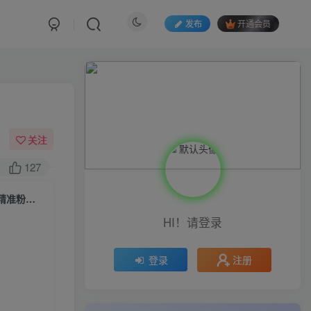
发布
开通会员
关注
127
（5819期）【引流必备】小红书一天引流一二百创业粉技术，可引全行业精准粉玩法
HI！请登录
注册
登录