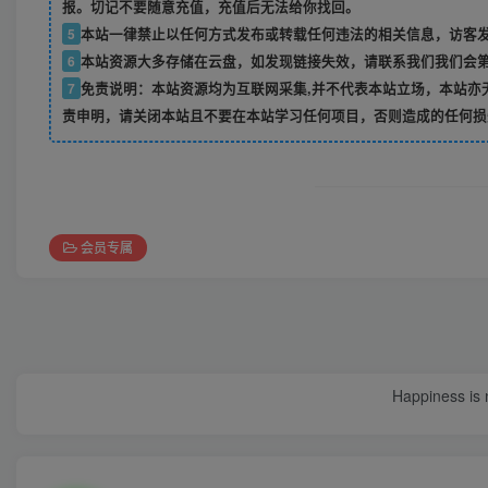
报。切记不要随意充值，充值后无法给你找回。
5
本站一律禁止以任何方式发布或转载任何违法的相关信息，访客
6
本站资源大多存储在云盘，如发现链接失效，请联系我们我们会
7
免责说明：本站资源均为互联网采集,并不代表本站立场，本站亦
责申明，请关闭本站且不要在本站学习任何项目，否则造成的任何损
会员专属
Happiness is 