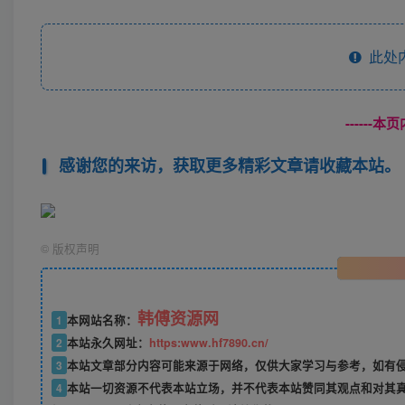
此处
------
感谢您的来访，获取更多精彩文章请收藏本站。
©
版权声明
韩傅资源网
1
本网站名称：
2
本站永久网址：
https:www.hf7890.cn/
3
本站文章部分内容可能来源于网络，仅供大家学习与参考，如有侵权
4
本站一切资源不代表本站立场，并不代表本站赞同其观点和对其