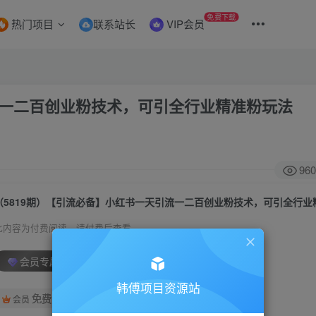
免费下载
热门项目
联系站长
VIP会员
流一二百创业粉技术，可引全行业精准粉玩法
960
此内容为付费阅读，请付费后查看
会员专属资源
韩傅项目资源站
免费
会员