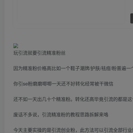
玩引流就要引流精准粉丝
因为精准粉价格高比如一个鞋子潮牌/护肤/祛痘/粉普遍
你引se粉磨磨唧唧一天还不好转化经常被干微信
还不如一天出几十个精准粉。转化还高毕竟引流的都是这
废话不多说，引流精准粉的教程思路拆解来咯
今天主要实操的是引流创业粉，此方法可以引流全部行业