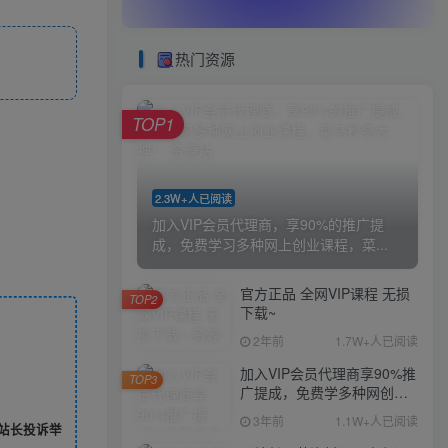
热门资源
TOP1
2.3W+人已阅读
加入VIP会员代理商，享90%的推广提
成，免费学习多种网上创业课程，菜...
官方正品 全网VIP课程 无损
TOP2
下载~
2年前
1.7W+人已阅读
加入VIP会员代理商享90%推
TOP3
广提成，免费学多种网创课
程，菜鸟秒变大神
3年前
1.1W+人已阅读
站长投诉举