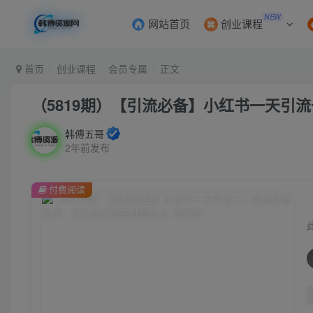
NEW
网站首页
创业课程
首页
创业课程
会员专属
正文
（5819期）【引流必备】小红书一天引
韩傅五哥
2年前发布
付费阅读