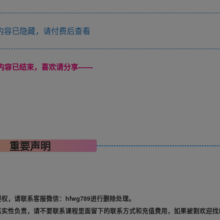
内容已隐藏，请付费后查看
本页内容已结束，喜欢请分享------
重要声明
，请联系客服微信：hfwg789进行删除处理。
真实性负责，请不要联系课程里面留下的联系方式和充值费用，如果被割欢迎找