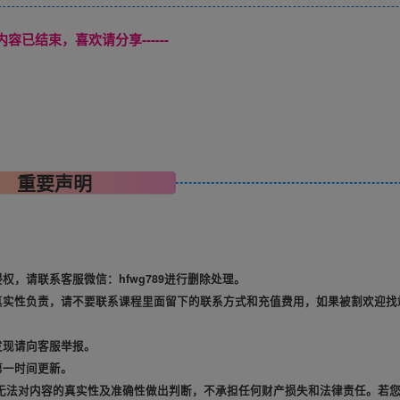
本页内容已结束，喜欢请分享------
重要声明
，请联系客服微信：hfwg789进行删除处理。
真实性负责，请不要联系课程里面留下的联系方式和充值费用，如果被割欢迎找
发现请向客服举报。
第一时间更新。
无法对内容的真实性及准确性做出判断，不承担任何财产损失和法律责任。若