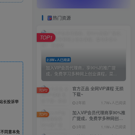
热门资源
TOP1
2.3W+人已阅读
加入VIP会员代理商，享90%的推广提
成，免费学习多种网上创业课程，菜...
官方正品 全网VIP课程 无损
TOP2
下载~
站长投诉举
2年前
1.7W+人已阅读
加入VIP会员代理商享90%推
TOP3
广提成，免费学多种网创课
程，菜鸟秒变大神
3年前
1.1W+人已阅读
您不同意本免