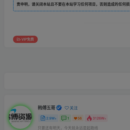
责申明，请关闭本站且不要在本站学习任何项目，否则造成的任何损
VIP免费
韩傅五哥
关注
2.9W+
1
3126W+
56
只要还有明天，今天就永远是起跑线