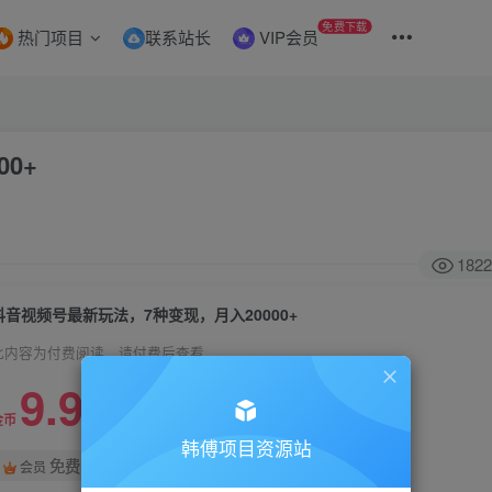
免费下载
热门项目
联系站长
VIP会员
0+
1822
抖音视频号最新玩法，7种变现，月入20000+
此内容为付费阅读，请付费后查看
9.9
99
金币
金币
韩傅项目资源站
免费
会员