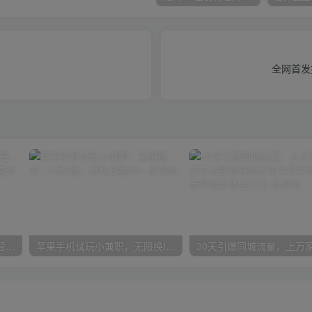
全网首发
2024年盘点视频号中视频运营，盘点视频号创作分成计划，快速过原创日入300+
苹果手机试玩小兼职，无限换ID，0本0撸，单机日撸30+