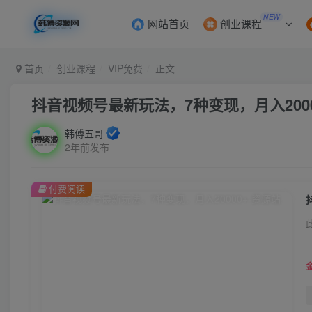
NEW
网站首页
创业课程
首页
创业课程
VIP免费
正文
抖音视频号最新玩法，7种变现，月入2000
韩傅五哥
2年前发布
付费阅读