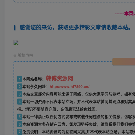
------
感谢您的来访，获取更多精彩文章请收藏本站。
©
版权声明
韩傅资源网
1
本网站名称：
2
本站永久网址：
https:www.hf7890.cn/
3
本站文章部分内容可能来源于网络，仅供大家学习与参考，如有侵权
4
本站一切资源不代表本站立场，并不代表本站赞同其观点和对其
报。切记不要随意充值，充值后无法给你找回。
5
本站一律禁止以任何方式发布或转载任何违法的相关信息，访客
6
本站资源大多存储在云盘，如发现链接失效，请联系我们我们会
7
免责说明：本站资源均为互联网采集,并不代表本站立场，本站亦