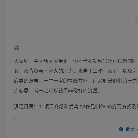
大家好，今天给大家带来一个抖音和视频号都可以做的账
女，都背负着十分大的压力，来自于工作，家庭，以及房
愈类的账号，产生一定的情感共鸣，用来舒缓他们的压力
点心思，就一定可以获得非常好的流量。
课程目录：01项目介绍和优势 02作品制作 03变现方式
此处