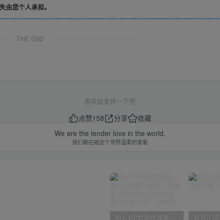
失由您个人承担。
THE END
喜欢就支持一下吧
点赞
158
分享
收藏
We are the tender love in the world.
我们都在被这个世界温柔的爱着
加入VIP会员代理商，享90%的推广提成，免费学习多种网上创业课程，菜鸟秒变大神！