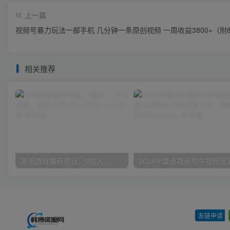
上一篇
视频号暴力玩法一部手机 几分钟一条原创视频 一周收益3800+（附8
相关推荐
某讯游戏搬砖项目，0投入，可以挂机，轻松上手,月入3000+上不封顶
友链申请
-