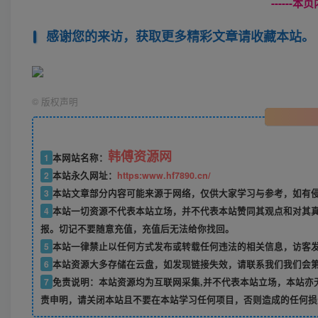
------
感谢您的来访，获取更多精彩文章请收藏本站。
©
版权声明
韩傅资源网
1
本网站名称：
2
本站永久网址：
https:www.hf7890.cn/
3
本站文章部分内容可能来源于网络，仅供大家学习与参考，如有侵权
4
本站一切资源不代表本站立场，并不代表本站赞同其观点和对其
报。切记不要随意充值，充值后无法给你找回。
5
本站一律禁止以任何方式发布或转载任何违法的相关信息，访客
6
本站资源大多存储在云盘，如发现链接失效，请联系我们我们会
7
免责说明：本站资源均为互联网采集,并不代表本站立场，本站亦
责申明，请关闭本站且不要在本站学习任何项目，否则造成的任何损