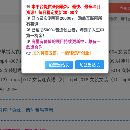
🎯
本平台提供全网最新、最快、最全项目
立即
资源！每日稳定更新20~50个
🔰 已收录实测项目20000+，涵盖互联网所
您当前未登录！建议登陆后购买，可保
有赛道!
🔰 已帮助5000+普通创业者，淘到了人生中
第一桶金！
🔰
海量有价值的项目持续更新中，总有一
款适合你!
单羊绒大衣实战录屏.mp4├003.女装白色连衣裙1.mp4├004.女
👉
加入韩傅五哥，一起轻资产创业！
.mp4├007.钓鱼竿（2）.mp4├008.钓鱼竿（3）.mp4├009.男装
加盟当站长
加盟当站长
p4├012.女装咖色大衣(1).mp4├013.女装咖色大衣（2）.mp4├014
2）.mp4├017.女装连衣裙（3）.mp4├018.女装女装（1）.mp4
4）.mp4
内容已隐藏，请付费后查看