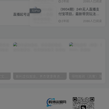
2年前
2095人已阅读
下一篇
（9934期）24h无人直播支
TOP10
付宝项目，最新带货玩法，
直播起号运营核心教学，打一类精准标签，做一级有效数据
纯躺赚实测日入500+
2年前
2086人已阅读
30天引爆同城流量，上万家实体店实战营销经验大佬手把手教你抖音同城实体店引流
暴利虚拟掘金，男杏健康赛道，成本高客单，单月轻松破万