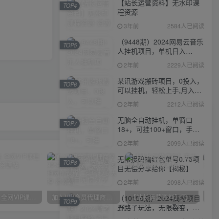
【站长运营资料】无水印课
TOP4
程资源
3年前
2584人已阅读
（9448期）2024网易云音乐
TOP5
人挂机项目，单机日入
150+，无脑月入5000+
2年前
2229人已阅读
某讯游戏搬砖项目，0投入，
TOP6
可以挂机，轻松上手,月入
3000+上不封顶
2年前
2212人已阅读
无脑全自动挂机，单窗口
TOP7
18+，可挂100+窗口，手机
电脑均可操作
2年前
2099人已阅读
无限接码撸红包单号0.75项
TOP8
目无偿分享给你【揭秘】
2年前
2098人已阅读
官方正品 全网VIP课程 无损下载~
加入VIP会员代理商享90%推广提成，免费学多种网创课程，菜鸟秒变大神
【站长运营资料】无水印课程资源
（10150期）2024高考项目
TOP9
野路子玩法，无限裂变，最
高一天1W＋！