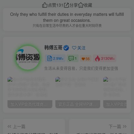
点赞
131
分享
收藏
Only they who fulfill their duties in everyday matters will fulfill
them on great occasions.
只有在日常生活中尽责的人才会在重大时刻尽责
韩傅五哥
关注
2.9W+
1
3130W+
56
生活从未变得容易，只是我们变得更加坚强
加入VIP会员代理商，享90%的推广提成，免费学习多种网上创业课程，菜鸟秒变大神！
官方正品 全网VIP课程 无损下载~
上一篇
下一篇