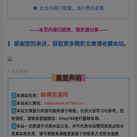
此处内容已隐藏，请付费后查看
------本页内容已结束，喜欢请分享------
感谢您的来访，获取更多精彩文章请收藏本站。
©
版权声明
重要声明
韩傅资源网
1
本网站名称：
2
本站永久网址：
https:www.hf7890.cn/
3
本站文章部分内容可能来源于网络，仅供大家学习与参考，如
有侵权，请联系客服微信：hfwg789进行删除处理。
4
本站一切资源不代表本站立场，并不代表本站赞同其观点和对
其真实性负责，请不要联系课程里面留下的联系方式和充值费