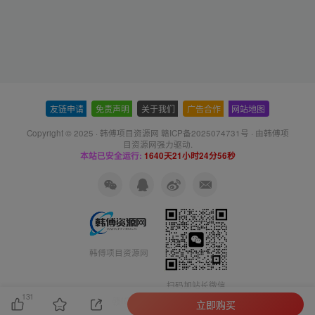
友链申请
-
免责声明
-
关于我们
-
广告合作
-
网站地图
Copyright © 2025 ·
韩傅项目资源网 赣ICP备2025074731号
· 由
韩傅项
目资源网
强力驱动.
本站已安全运行:
1640天21小时24分57秒
韩傅项目资源网
扫码加站长微信
131
赣ICP备2025074731号
立即购买