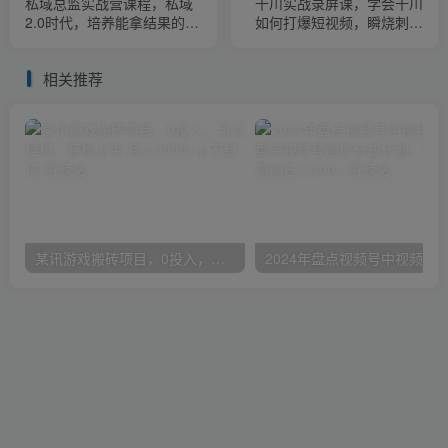
私域总监实战营课程，私域
千川实战录屏课，学会千川
2.0时代，培养能拿结果的私
如何打爆短视频，瞬烧刺激
域操盘手！
自然流
相关推荐
某讯游戏搬砖项目，0投入，可以挂机，轻松上手,月入3000+上不封顶