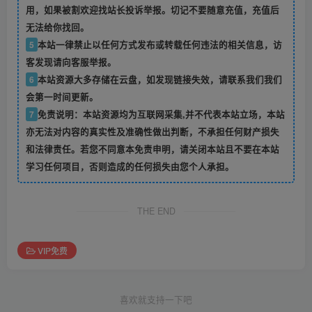
用，如果被割欢迎找站长投诉举报。切记不要随意充值，充值后
无法给你找回。
5
本站一律禁止以任何方式发布或转载任何违法的相关信息，访
客发现请向客服举报。
6
本站资源大多存储在云盘，如发现链接失效，请联系我们我们
会第一时间更新。
7
免责说明：本站资源均为互联网采集,并不代表本站立场，本站
亦无法对内容的真实性及准确性做出判断，不承担任何财产损失
和法律责任。若您不同意本免责申明，请关闭本站且不要在本站
学习任何项目，否则造成的任何损失由您个人承担。
THE END
VIP免费
喜欢就支持一下吧