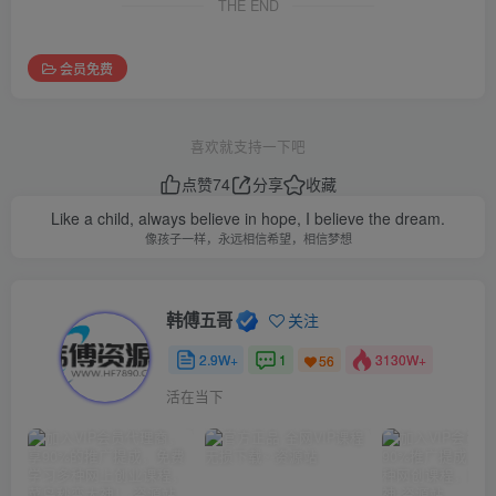
THE END
会员免费
喜欢就支持一下吧
点赞
74
分享
收藏
Like a child, always believe in hope, I believe the dream.
像孩子一样，永远相信希望，相信梦想
韩傅五哥
关注
2.9W+
1
3130W+
56
活在当下