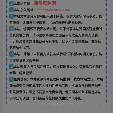
韩傅资源网
1
本网站名称：
2
本站永久网址：
https:www.hf7890.cn/
3
本站文章部分内容可能来源于网络，仅供大家学习与参考，如
有侵权，请联系客服微信：hfwg789进行删除处理。
4
本站一切资源不代表本站立场，并不代表本站赞同其观点和对
其真实性负责，请不要联系课程里面留下的联系方式和充值费
用，如果被割欢迎找站长投诉举报。切记不要随意充值，充值后
无法给你找回。
5
本站一律禁止以任何方式发布或转载任何违法的相关信息，访
客发现请向客服举报。
6
本站资源大多存储在云盘，如发现链接失效，请联系我们我们
会第一时间更新。
7
免责说明：本站资源均为互联网采集,并不代表本站立场，本站
亦无法对内容的真实性及准确性做出判断，不承担任何财产损失
和法律责任。若您不同意本免责申明，请关闭本站且不要在本站
学习任何项目，否则造成的任何损失由您个人承担。