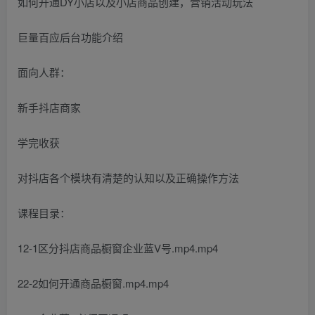
如何开通DY小店以及小店商品创建，营销活动玩法
巨量百应后台功能介绍
面向人群：
新手抖店商家
学完收获
对抖店各个模块有清楚的认知以及正确操作方法
课程目录：
12-1区分抖店商品橱窗企业蓝V号.mp4.mp4
22-2如何开通商品橱窗.mp4.mp4