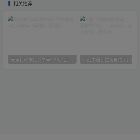
相关推荐
无限接码撸红包单号0.75项目无偿分享给你【揭秘】
小红