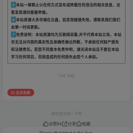
5
本站一律禁止以任何方式发布或转载任何违法的相关信息，访
客发现请向客服举报。
6
本站资源大多存储在云盘，如发现链接失效，请联系我们我们
会第一时间更新。
7
免责说明：本站资源均为互联网采集,并不代表本站立场，本站
亦无法对内容的真实性及准确性做出判断，不承担任何财产损失
和法律责任。若您不同意本免责申明，请关闭本站且不要在本站
学习任何项目，否则造成的任何损失由您个人承担。
THE END
会员免费
喜欢就支持一下吧
点赞
94
分享
收藏
Finger rift,twisted in the love.