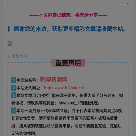
------本页内容已结束，喜欢请分享------
感谢您的来访，获取更多精彩文章请收藏本站。
©
版权声明
重要声明
韩傅资源网
1
本网站名称：
2
本站永久网址：
https:www.hf7890.cn/
3
本站文章部分内容可能来源于网络，仅供大家学习与参考，如
有侵权，请联系客服微信：hfwg789进行删除处理。
4
本站一切资源不代表本站立场，并不代表本站赞同其观点和对
其真实性负责，请不要联系课程里面留下的联系方式和充值费
用，如果被割欢迎找站长投诉举报。切记不要随意充值，充值后
无法给你找回。