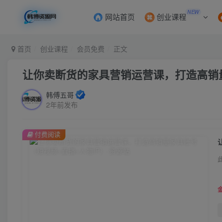
NEW
网站首页
创业课程
首页
创业课程
会员免费
正文
让你卖断货的家具营销运营课，打造高销量
韩傅五哥
2年前发布
付费阅读