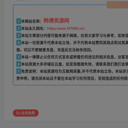
韩傅资源网
1
本网站名称：
2
本站永久网址：
https:www.hf7890.cn/
3
本站文章部分内容可能来源于网络，仅供大家学习与参考，如有侵权
4
本站一切资源不代表本站立场，并不代表本站赞同其观点和对其
报。切记不要随意充值，充值后无法给你找回。
5
本站一律禁止以任何方式发布或转载任何违法的相关信息，访客
6
本站资源大多存储在云盘，如发现链接失效，请联系我们我们会
7
免责说明：本站资源均为互联网采集,并不代表本站立场，本站亦
责申明，请关闭本站且不要在本站学习任何项目，否则造成的任何损
会员免费