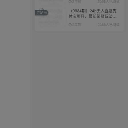
2年前
2095人已阅读
（9934期）24h无人直播支
TOP10
付宝项目，最新带货玩法，
纯躺赚实测日入500+
2年前
2086人已阅读