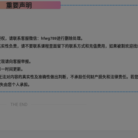
重要声明
，请联系客服微信：hfwg789进行删除处理。
真实性负责，请不要联系课程里面留下的联系方式和充值费用，如果被割欢迎找
发现请向客服举报。
第一时间更新。
无法对内容的真实性及准确性做出判断，不承担任何财产损失和法律责任。若
失由您个人承担。
THE END