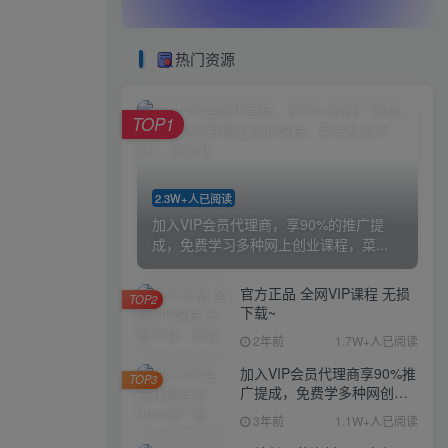
热门资源
TOP1
2.3W+人已阅读
加入VIP会员代理商，享90%的推广提
成，免费学习多种网上创业课程，菜...
官方正品 全网VIP课程 无损
TOP2
下载~
2年前
1.7W+人已阅读
加入VIP会员代理商享90%推
TOP3
广提成，免费学多种网创课
程，菜鸟秒变大神
3年前
1.1W+人已阅读