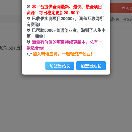
🎯
本平台提供全网最新、最快、最全项目
立即
资源！每日稳定更新20~50个
🔰 已收录实测项目20000+，涵盖互联网所
您当前未登录！建议登陆后购买，可保
有赛道!
🔰 已帮助5000+普通创业者，淘到了人生中
第一桶金！
🔰
海量有价值的项目持续更新中，总有一
款适合你!
👉
加入韩傅五哥，一起轻资产创业！
加盟当站长
加盟当站长