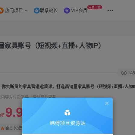
免费下载
热门项目
联系站长
VIP会员
家具账号（短视频+直播+人物IP）
148
让你卖断货的家具营销运营课，打造高销量家具账号（短视频+直播+人物I
此内容为付费阅读，请付费后查看
9.9
99
金币
金币
韩傅项目资源站
免费
会员