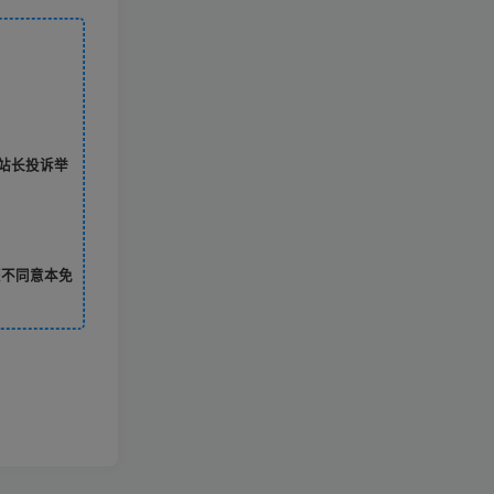
站长投诉举
您不同意本免