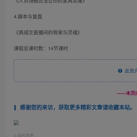
《人货场融合法让你的家具卖爆》
4.脚本与复盘
《高成交直播间的骨架与灵魂》
课程总课时数：14节课时
此处
------
感谢您的来访，获取更多精彩文章请收藏本站。
©
版权声明