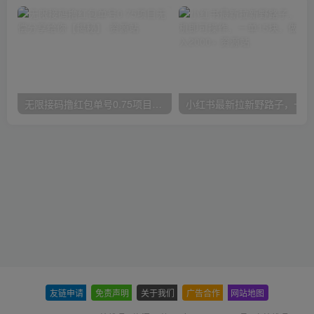
无限接码撸红包单号0.75项目无偿分享给你【揭秘】
小红
友链申请
-
免责声明
-
关于我们
-
广告合作
-
网站地图