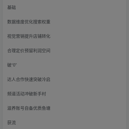
基础
数据维度优化搜索权重
视觉营销提升店铺转化
合理定价预留利润空间
破“0”
达人合作快速突破冷启
频道活动冲破新手村
滋养账号自备优质鱼塘
获流