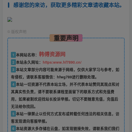
感谢您的来访，获取更多精彩文章请收藏本站。
©
版权声明
重要声明
韩傅资源网
1
本网站名称：
2
本站永久网址：
https:www.hf7890.cn/
3
本站文章部分内容可能来源于网络，仅供大家学习与参考，如
有侵权，请联系客服微信：hfwg789进行删除处理。
4
本站一切资源不代表本站立场，并不代表本站赞同其观点和对
其真实性负责，请不要联系课程里面留下的联系方式和充值费
用，如果被割欢迎找站长投诉举报。切记不要随意充值，充值后
无法给你找回。
5
本站一律禁止以任何方式发布或转载任何违法的相关信息，访
客发现请向客服举报。
6
本站资源大多存储在云盘，如发现链接失效，请联系我们我们