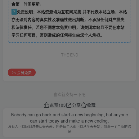
会第一时间更新。
7
免责说明：本站资源均为互联网采集,并不代表本站立场，本站
亦无法对内容的真实性及准确性做出判断，不承担任何财产损失
和法律责任。若您不同意本免责申明，请关闭本站且不要在本站
学习任何项目，否则造成的任何损失由您个人承担。
THE END
会员免费
喜欢就支持一下吧
点赞
183
分享
收藏
Nobody can go back and start a new beginning, but anyone
can start today and make a new ending.
没有人可以回到过去从头再来，但是每个人都可以从今天开始，创造一个全新的结
局